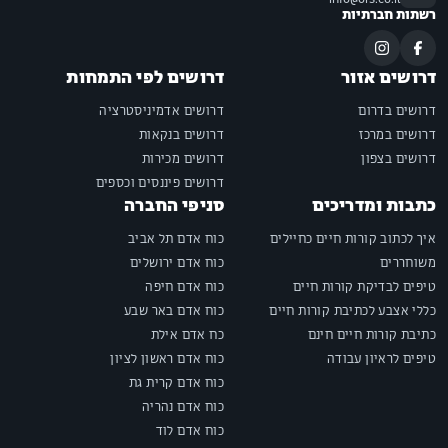
רשתות חברתיות
דרושים אזור
דרושים לפי התמחות
דרושים בדרום
דרושים אדמיניסטרציה
דרושים במרכז
דרושים בנקאות
דרושים בצפון
דרושים מכירות
דרושים פיננסים וכספים
כתבות ומדריכים
סניפי החברה
איך לכתוב קורות חיים כחיילים
כוח אדם תל אביב
משוחררים
כוח אדם ירושלים
טיפים לבדיקת קורות חיים
כוח אדם חיפה
כללי אצבע לכתיבת קורות חיים
כוח אדם באר שבע
כתיבת קורות חיים חינם
כח אדם אילת
טיפים לראיון עבודה
כוח אדם ראשון לציון
כוח אדם קרית גת
כוח אדם נהריה
כוח אדם לוד