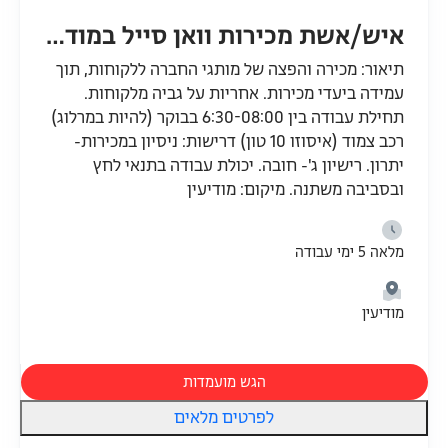
איש/אשת מכירות וואן סייל במודיעין
תיאור: מכירה והפצה של מותגי החברה ללקוחות, תוך
עמידה ביעדי מכירות. אחריות על גביה מלקוחות.
תחילת עבודה בין 6:30-08:00 בבוקר (להיות במרלוג)
רכב צמוד (איסוזו 10 טון) דרישות: ניסיון במכירות-
יתרון. רישיון ג'- חובה. יכולת עבודה בתנאי לחץ
ובסביבה משתנה. מיקום: מודיעין
מלאה 5 ימי עבודה
מודיעין
הגש מועמדות
לפרטים מלאים