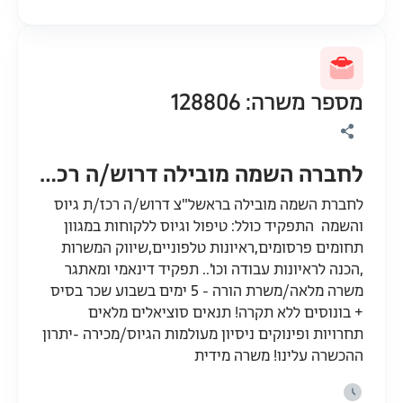
מספר משרה: 128806
לחברה השמה מובילה דרוש/ה רכז/ת גיוס והשמה
לחברת השמה מובילה בראשל"צ דרוש/ה רכז/ת גיוס
והשמה התפקיד כולל: טיפול וגיוס ללקוחות במגוון
תחומים פרסומים,ראיונות טלפוניים,שיווק המשרות
,הכנה לראיונות עבודה וכו'.. תפקיד דינאמי ומאתגר
משרה מלאה/משרת הורה - 5 ימים בשבוע שכר בסיס
+ בונוסים ללא תקרה! תנאים סוציאלים מלאים
תחרויות ופינוקים ניסיון מעולמות הגיוס/מכירה -יתרון
ההכשרה עלינו! משרה מידית