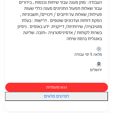
העבודה : מתן מענה עבור שיחות נכנסות , בירורים
עבור שאלות תפעול החניונים מענה כללי שעות
פעילות/ שאלות על חיובים / זיכויים/ חשבוניות ,
הפקת דוחות ועדכונים שוטפים . דרישות : בעלת
מוטיבציה/ שירותיות/ דייקנית. ידע באופיס . ניסיון
בשרות לקוחות / אדמיניסטרציה –חובה. שליטה
באנגלית ברמת שיחה
מלאה 5 ימי עבודה
ירושלים
הגש מועמדות
לפרטים מלאים