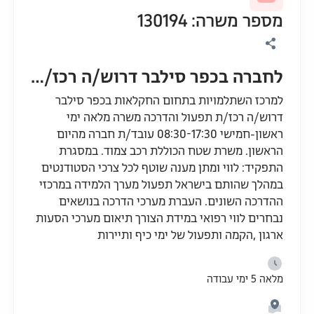
מספר משרה: 130194
לחברה בכפר סילבר דרוש/ה רכז/ת תפעול ואדמיניסטרציה
למרכז השתלמויות בתחום החקלאות בכפר סילבר
דרוש/ה רכז/ת תפעול והדרכה משרה מלאה ימי
ראשון-חמישי 08:30-17:30 עובד/ת חברה מהיום
הראשון. משרת שטח הכוללת רכב צמוד. במסגרת
התפקיד: לווי ומתן מענה שוטף לכל צרכי הסטודנטים
במהלך שהותם בישראל תפעול מערך הלמידה במרכזי
ההדרכה השונים. העברת מערכי הדרכה בנושאים
נבחרים לווי רפואי במידת הצורך תיאום מערכי הסעות
ארגון ,הקמה ותפעול של ימי כיף ותיירות
מלאה 5 ימי עבודה