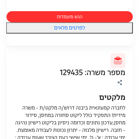
הגש מועמדות
לפרטים מלאים
מספר משרה: 129435
מלקטים
לחברה קמעונאית ביבנה דרוש/ה מלקט/ת - משרה
מידית! התפקיד כולל ליקוט סחורה במחסן, סידור
מחסן,עדכון נתונים וכדומה ניסיון בליקוט רישיון נהיגה
- חובה. רישיון מלגזה - יתרון נכונות לעבודה מאומצת.
ימי עבודה : א'- ה'. ימי שישי בעת הצורך שעות עבודה :