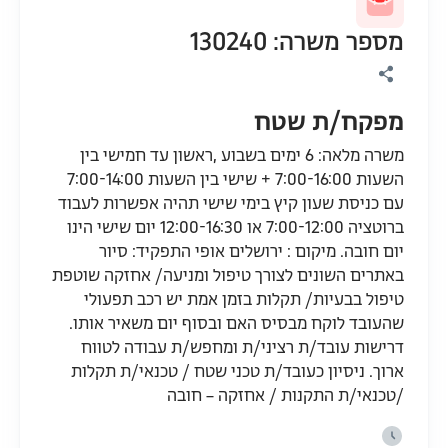
מספר משרה: 130240
מפקח/ת שטח
משרה מלאה: 6 ימים בשבוע ,ראשון עד חמישי בין
השעות 7:00-16:00 + שישי בין השעות 7:00-14:00
עם כניסת שעון קיץ בימי שישי תהיה אפשרות לעבוד
ברוטציה 7:00-12:00 או 12:00-16:30 יום שישי הינו
יום חובה. מיקום : ירושלים אופי התפקיד: סיור
באתרים השונים לצורך טיפול ומניעה/ אחזקה שוטפת
טיפול בבעיות/ תקלות בזמן אמת יש רכב תפעולי
שהעובד לוקח מבסיס האם ובסוף יום משאיר אותו.
דרישות עובד/ת רציני/ת ומחפש/ת עבודה לטווח
ארוך. ניסיון כעובד/ת טכני שטח / טכנאי/ת תקלות
/טכנאי/ת התקנות / אחזקה – חובה