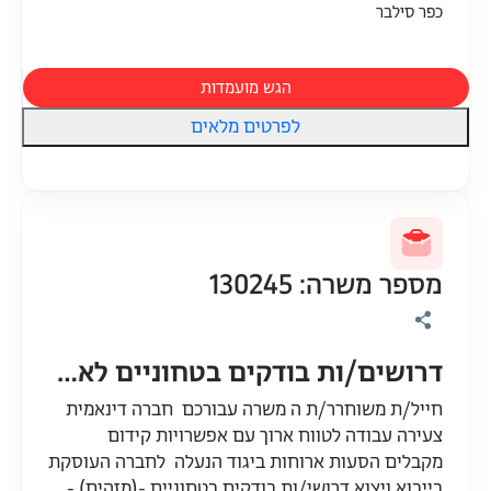
כפר סילבר
הגש מועמדות
לפרטים מלאים
מספר משרה: 130245
דרושים/ות בודקים בטחוניים לאזור השפלה
חייל/ת משוחרר/ת ה משרה עבורכם חברה דינאמית
צעירה עבודה לטווח ארוך עם אפשרויות קידום
מקבלים הסעות ארוחות ביגוד הנעלה לחברה העוסקת
בייבוא ויצוא דרושי/ות בודקים בטחוניים -(מזהים) -