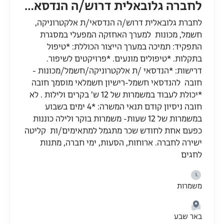
לחברה גלובאלית דרוש/ה הנדסאי/ת אלקטרוניקה/חשמל/מכונות למערך האחזקה המפעלי בב"ש
לחברת גלובאלית דרוש/ה הנדסאי/ת אלקטרוניקה,
חשמל, מכונות למערך האחזקה המפעלי במסגרת
התפקיד: תמיכה במערך הייצור הכוללת: *טיפול
בתקלות. *טיפולים מונעים. *פרויקטים לשיפור.
דרישות: *הנדסאי /ת אלקטרוניקה/חשמל/מכונות -
חובה להנדסאי חשמל-רישיון חשמלאי מוסמך חובה
*יכולת לעבוד במשמרות של 12 ש' בקרים ולילות . לא
חובה ניסיון קודם תנאי המשרה: *4 ימים בשבוע
במשמרות של 12 שעות- משמרות בוקר ולילה כוננות
כפעם אחת לחודש שכר מתגמל למתאימים/ות קליטה
ישירה לחברה. ארוחות, הסעות, ימי חברה, מתנות
לחגים
משמרות
באר שבע