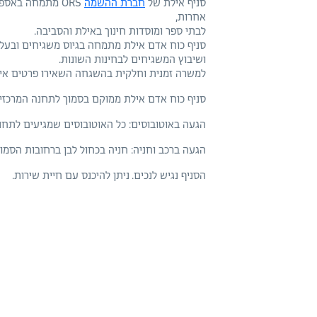
סניף אילת של
חברת ההשמה
ORS מתמחה באס
אחרות,
לבתי ספר ומוסדות חינוך באילת והסביבה.
סניף כוח אדם אילת מתמחה בגיוס משגיחים ובעלי
ושיבוץ המשגיחים לבחינות השונות.
למשרה זמנית וחלקית בהשגחה השאירו פרטים אישי
סניף כוח אדם אילת ממוקם בסמוך לתחנה המרכזי
הגעה באוטובוסים: כל האוטובוסים שמגיעים לתחנ
הגעה ברכב וחניה: חניה בכחול לבן ברחובות הסמוכ
הסניף נגיש לנכים. ניתן להיכנס עם חיית שירות.