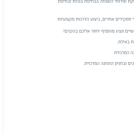
פקת שירותי השגחה בבחינות בגרות ובחינות
 תפקידים אחרים, ביצוע הדרכות מקצועיות
ים ונציג מהסניף יחזור אליכם בהקדם!
ת באילת.
ה המרכזית
ים ובחניון התחנה המרכזית.