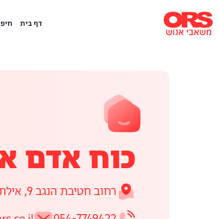
דף בית
חיפו
כוח אדם א
רחוב חטיבת הנגב 9, אילת
rs.co.il
054-7749422