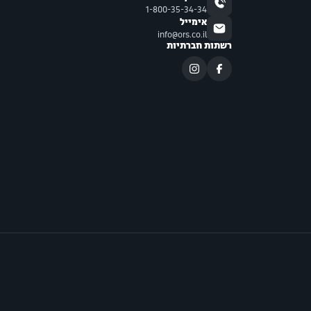
1-800-35-34-34
אימייל
info@ors.co.il
רשתות חברתיות