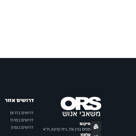
דרושים אזור
דרושים בדרום
דרושים במרכז
מיקום
דרושים בצפון
מנחם בגין 116, בית קלקא, ת"א
טלפון