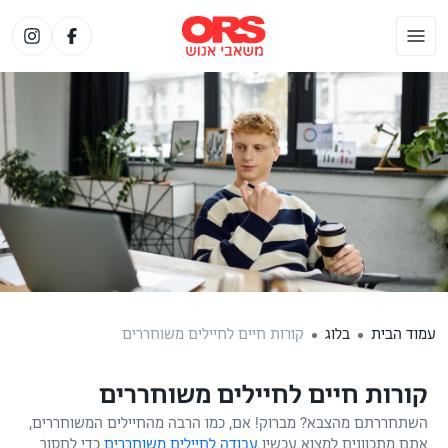
עמוד הבית
בלוג
קורות חיים לחיילים משוחררים
קורות חיים לחיילים משוחררים
השתחררתם מהצבא? מברוק! אם, כמו הרבה מהחיילים המשוחררים,
אתם מתכוונים למצוא עכשיו
עבודה לחיילים משוחררים
כדי לחסוך