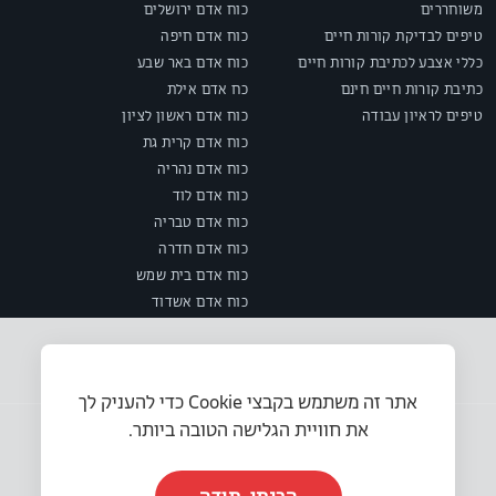
משוחררים
כוח אדם ירושלים
טיפים לבדיקת קורות חיים
כוח אדם חיפה
כללי אצבע לכתיבת קורות חיים
כוח אדם באר שבע
כתיבת קורות חיים חינם
כח אדם אילת
טיפים לראיון עבודה
כוח אדם ראשון לציון
כוח אדם קרית גת
כוח אדם נהריה
כוח אדם לוד
כוח אדם טבריה
כוח אדם חדרה
כוח אדם בית שמש
כוח אדם אשדוד
אתר זה משתמש בקבצי Cookie כדי להעניק לך
את חוויית הגלישה הטובה ביותר.