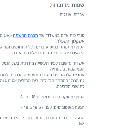
שפות מדוברות
עברית, אנגלית.
סניף כוח אדם באשדוד של
חברת ההשמה
RS
אשקלון והשפלה.
הסניף מתמחה בגיוס עובדים לכל התחומים וממוקם 
השאירו פרטים ונציגנו יחזרו אליכם בהקדם.
אשדוד נחשבת לעיר תעשייה מודרנית בשל הנמל הג
הממוקמות בשטחיה.
אתרים אלו מהווים מוקדי התעסוקה מרכזיים לכוח
גם מרכזי המסחר הגדולים, בית החולים אסותא ו
לתושבי הסביבה.
הסניף ממוקם בשד' ירושלים 18 בניין K.
הגעה באוטובוסים: 150, 27, 348, 448.
142.