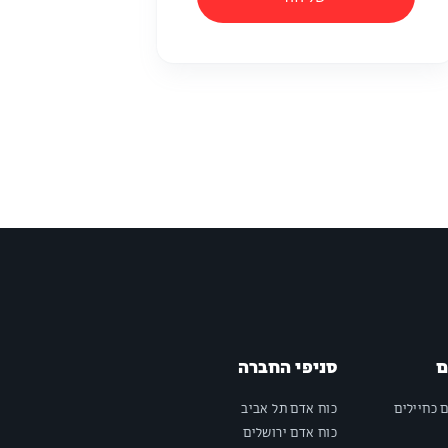
ם
סניפי החברה
ם כחיילים
כוח אדם תל אביב
כוח אדם ירושלים