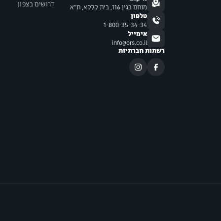
דרושים בצפון
מנחם בגין 116, בית קלקא, ת"א
טלפון
1-800-35-34-34
אימייל
info@ors.co.il
רשתות חברתיות