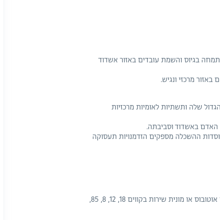
O מתמחה בגיוס והשמת עובדים באזור אשדוד
באזור מרכזי ונגיש.
דול שלה ותשתיות לאומיות מרכזיות
 האדם באשדוד וסביבתה.
מוסדות ההשכלה מספקים הזדמנויות תעסוקה
הגעה ברכבת: תחנת רכבת אשדוד עד הלום ומשם אוטובוס או מונית שירות בקווים 18, 12, 8, 85,