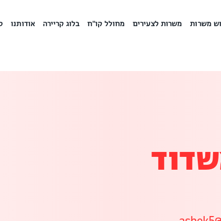
ש משרות
משרות לצעירים
מחולל קו"ח
בלוג קריירה
אודותנו
ס
שדוד
ashek5@o