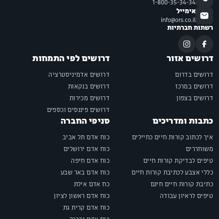
1-800-35-34-34
אימייל
info@ors.co.il
רשתות חברתיות
דרושים אזור
דרושים לפי התמחות
דרושים בדרום
דרושים אדמיניסטרציה
דרושים במרכז
דרושים בנקאות
דרושים בצפון
דרושים מכירות
דרושים פיננסים וכספים
כתבות ומדריכים
סניפי החברה
איך לכתוב קורות חיים כחיילים
כוח אדם תל אביב
משוחררים
כוח אדם ירושלים
טיפים לבדיקת קורות חיים
כוח אדם חיפה
כללי אצבע לכתיבת קורות חיים
כוח אדם באר שבע
כתיבת קורות חיים חינם
כח אדם אילת
טיפים לראיון עבודה
כוח אדם ראשון לציון
כוח אדם קרית גת