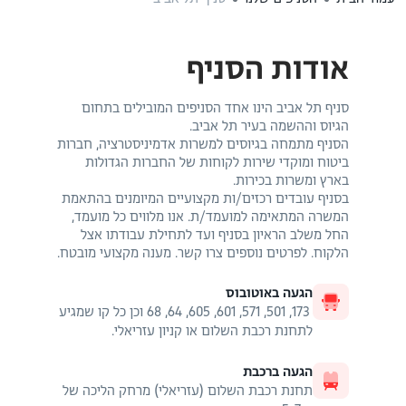
אודות הסניף
סניף תל אביב הינו אחד הסניפים המובילים בתחום
הגיוס וההשמה בעיר תל אביב.
הסניף מתמחה בגיוסים למשרות אדמיניסטרציה, חברות
ביטוח ומוקדי שירות לקוחות של החברות הגדולות
בארץ ומשרות בכירות.
בסניף עובדים רכזים/ות מקצועיים המיומנים בהתאמת
המשרה המתאימה למועמד/ת. אנו מלווים כל מועמד,
החל משלב הראיון בסניף ועד לתחילת עבודתו אצל
הלקוח. לפרטים נוספים צרו קשר. מענה מקצועי מובטח.
הגעה באוטובוס
173, 501, 571, 601, 605, 64, 68 וכן כל קו שמגיע
לתחנת רכבת השלום או קניון עזריאלי.
הגעה ברכבת
תחנת רכבת השלום (עזריאלי) מרחק הליכה של