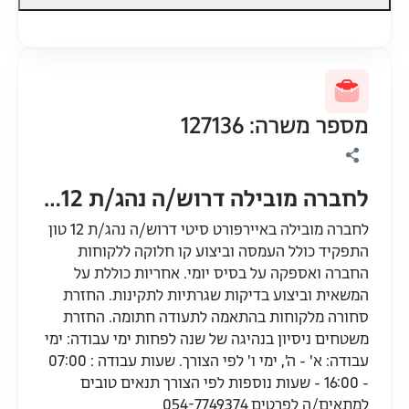
מספר משרה: 127136
לחברה מובילה דרוש/ה נהג/ת 12 טון
לחברה מובילה באיירפורט סיטי דרוש/ה נהג/ת 12 טון
התפקיד כולל העמסה וביצוע קו חלוקה ללקוחות
החברה ואספקה על בסיס יומי. אחריות כוללת על
המשאית וביצוע בדיקות שגרתיות לתקינות. החזרת
סחורה מלקוחות בהתאמה לתעודה חתומה. החזרת
משטחים ניסיון בנהיגה של שנה לפחות ימי עבודה: ימי
עבודה: א' - ה', ימי ו' לפי הצורך. שעות עבודה : 07:00
- 16:00 - שעות נוספות לפי הצורך תנאים טובים
למתאים/ה לפרטים 054-7749374