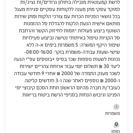
לרשת קמעונאית מובילה בחולון גרודים/ות נציג/ות
למוקד עסקי מתן מענה ללקוחות עסקיים סגירת מעגל
בכל נושאי הפניות הכרות עם צורכי הלקוח ומתן שירות
מותאם אישית הנעת הלקוח להגדלת סל ההזמנות
השוטף ביצוע פעולות יזומות לחיזוק הקשר והרחבת
סל הקניות טיפול באיתותי נטישה וביצוע פעילויות
שימור היקף המשרה: 5 משמרות בימים א-ה ללא
שישי-שעות עבודה-משמרת בוקר: 08:00-16:00-
נכונות לשעות נוספות שכר בסיס +בונוסים עפ"י הגעה
ליעד 30 ₪ תשלום יומי עבור ארוחת צהריים ישירות
לשכר מענק התמדה של 2000 ₪ אחרי 9 חודשי עבודה
ו-2000 ₪ נוספים לאחר שנה ו-3 חודשים קליטה
כעובד/ת חברה מהיום הראשון תחת הסכם קיבוצי ימי
הפנינג וגיבוש הנחות בסניפי הרשת ביטוח בריאות
משמרות
חולון