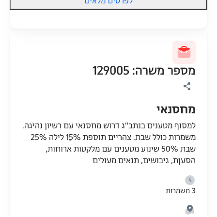
לפרטים מלאים
מספר משרה: 129005
מחסנאי
למסוף מטענים בנתב"ג דרוש מחסנאי עם רשיון נהיגה.
משמרות כולל שבת. צהריים תוספת 15ֵֵ% לילה 25%
שבת 50% שינוע מטענים עם מלקטות ארוחות,
הסעןת, גיבושים, תנאים מעולים
3 משמרות