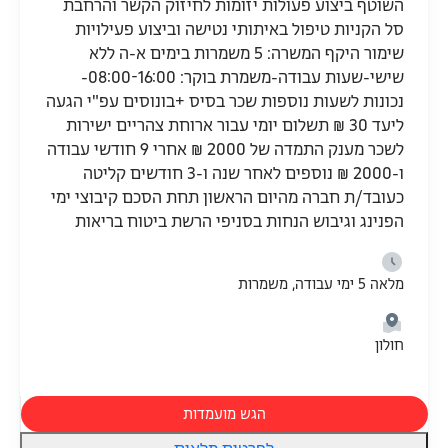
השוטף ביצוע פעולות יזומות לחיזוק הקשר והרחבת
סל הקניות טיפול באיתותי נטישה וביצוע פעילויות
שימור היקף המשרה: 5 משמרות בימים א-ה ללא
שישי-שעות עבודה-משמרת בוקר: 08:00-16:00-
נכונות לשעות נוספות שכר בסיס +בונוסים עפ"י הגעה
ליעד 30 ₪ תשלום יומי עבור ארוחת צהריים ישירות
לשכר מענק התמדה של 2000 ₪ אחרי 9 חודשי עבודה
ו-2000 ₪ נוספים לאחר שנה ו-3 חודשים קליטה
כעובד/ת חברה מהיום הראשון תחת הסכם קיבוצי ימי
הפנינג וגיבוש הנחות בסניפי הרשת ביטוח בריאות
מלאה 5 ימי עבודה, משמרות
חולון
הגש מועמדות