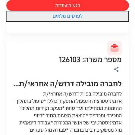
הגש מועמדות
לפרטים מלאים
מספר משרה: 126103
לחברה מובילה דרוש/ה אחראי/ת אדמיניסטרציה
לחברה מובילה בפ"ת דרוש/ה אחראי/ת
אדמיניסטרציה ותפעול התפקיד כולל: *טיפול בתהליך
ההזמנות מתחילתו ועד סופו *מעקב וקידום תהליכי
המכירה ומכרזים *הוצאת הצעות מחיר *ליווי
אדמיניסטרטיבי של אנשי המכירות *עבודה דינאמית
מול ממשקים רבים בחברה *עבודה מול ספקים