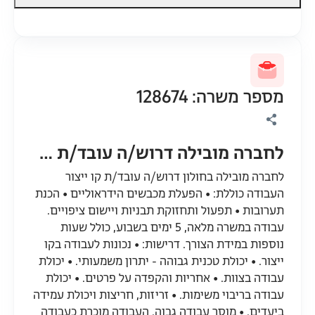
מספר משרה: 128674
לחברה מובילה דרוש/ה עובד/ת קו ייצור
לחברה מובילה בחולון דרוש/ה עובד/ת קו ייצור
העבודה כוללת: • הפעלת מכבשים הידראוליים • הכנת
תערובות • תפעול ותחזוקת תבניות ויישום ציפויים.
עבודה במשרה מלאה, 5 ימים בשבוע, כולל שעות
נוספות במידת הצורך. דרישות: • נכונות לעבודה בקו
ייצור. • יכולת טכנית גבוהה - יתרון משמעותי. • יכולת
עבודה בצוות. • אחריות והקפדה על פרטים. • יכולת
עבודה בריבוי משימות. • זריזות, חריצות ויכולת עמידה
ביעדים. • מוסר עבודה גבוה. העבודה מוכרת כעבודה