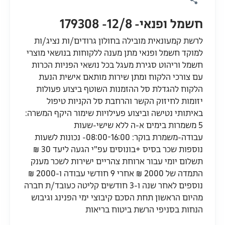
חשמל ופנאי- 12/8- 179308
לרשת קמעונאית מובילה בחולון גרודים/ות נציג/ות
למוקד חשמל ופנאי מתן מענה ללקוחות בנושאי מוצרי
חשמל וריהוט סגירת מעגל בכל נושאי הפניות הכרות
עם צורכי הלקוח ומתן שירות מותאם אישית הנעת
הלקוח להגדלת סל ההזמנות השוטף ביצוע פעולות
יזומות לחיזוק הקשר והרחבת סל הקניות טיפול
באיתותי נטישה וביצוע פעילויות שימור היקף המשרה:
5 משמרות בימים א-ה ללא שישי-שעות
עבודה-משמרת בוקר: 08:00-16:00- נכונות לשעות
נוספות שכר בסיס +בונוסים עפ"י הגעה ליעד 30 ₪
תשלום יומי עבור ארוחת צהריים ישירות לשכר מענק
התמדה של 2000 ₪ אחרי 9 חודשי עבודה ו-2000 ₪
נוספים לאחר שנה ו-3 חודשים קליטה כעובד/ת חברה
מהיום הראשון תחת הסכם קיבוצי ימי הפנינג וגיבוש
הנחות בסניפי הרשת ביטוח בריאות