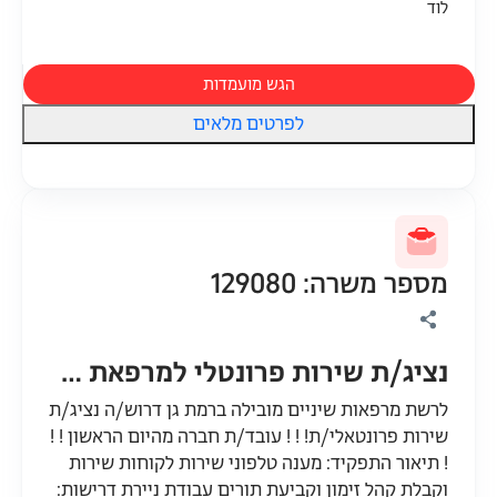
לוד
הגש מועמדות
לפרטים מלאים
מספר משרה: 129080
נציג/ת שירות פרונטלי למרפאת רמת אביב
לרשת מרפאות שיניים מובילה ברמת גן דרוש/ה נציג/ת
שירות פרונטאלי/ת! ! ! עובד/ת חברה מהיום הראשון ! !
! תיאור התפקיד: מענה טלפוני שירות לקוחות שירות
וקבלת קהל זימון וקביעת תורים עבודת ניירת דרישות: