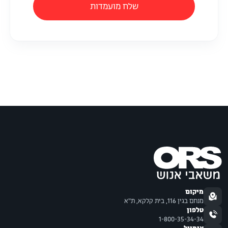
שלח מועמדות
מיקום
מנחם בגין 116, בית קלקא, ת"א
טלפון
1-800-35-34-34