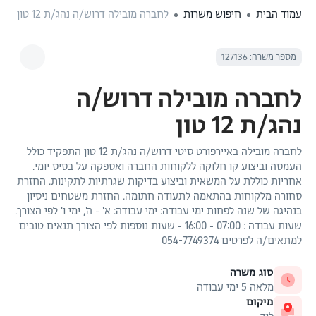
עמוד הבית
חיפוש משרות
לחברה מובילה דרוש/ה נהג/ת 12 טון
מספר משרה: 127136
לחברה מובילה דרוש/ה
נהג/ת 12 טון
לחברה מובילה באיירפורט סיטי דרוש/ה נהג/ת 12 טון התפקיד כולל
העמסה וביצוע קו חלוקה ללקוחות החברה ואספקה על בסיס יומי.
אחריות כוללת על המשאית וביצוע בדיקות שגרתיות לתקינות. החזרת
סחורה מלקוחות בהתאמה לתעודה חתומה. החזרת משטחים ניסיון
בנהיגה של שנה לפחות ימי עבודה: ימי עבודה: א' - ה', ימי ו' לפי הצורך.
שעות עבודה : 07:00 - 16:00 - שעות נוספות לפי הצורך תנאים טובים
למתאים/ה לפרטים 054-7749374
סוג משרה
מלאה 5 ימי עבודה
מיקום