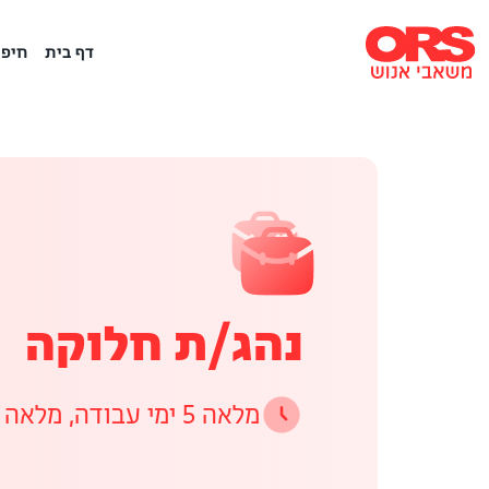
דף בית
חיפו
נהג/ת חלוקה
מלאה 5 ימי עבודה, מלאה 6 ימי עבודה