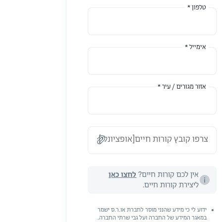
טלפון *
אימייל *
אזור מגורים / עיר *
צרפו קובץ קורות חיים[אופציונלי]
אין לכם קורות חיים?
לחצו כאן
ליצירת קורות חיים.
ידוע לי כי מידע שהנני מוסר לחברת או.ר.ס ישמר
במאגר המידע של החברה ועל גבי שרתי החברה.