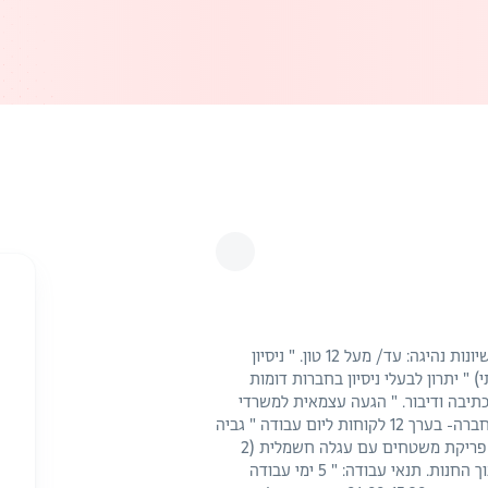
לחברה מובילה דרוש/ה נהג/ת חלוקה דרישות חובה: " רישיונות נהיגה: עד/ מעל 12 טון. " ניסיון
 " יתרון לבעלי ניסיון בחברות דומות
תיבה ודיבור. " הגעה עצמאית למשרדי
החברה-חובה. אופי התפקיד: " חלוקת סחורה ללקוחות החברה- בערך 12 לקוחות ליום עבודה " גביה
מלקוחות החברה. " עבודה מאומצת עם משקלים כבדים- פריקת משטחים עם עגלה חשמלית (2
גלגלים), לא מסדרים על המדפים. אלא מכניסים פנימה לתוך החנות. תנאי עבודה: " 5 ימי עבודה