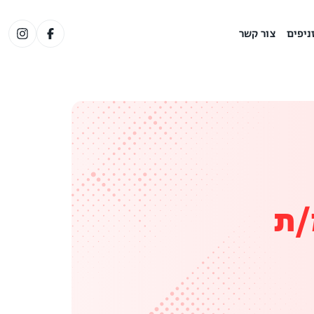
ניפים
צור קשר
/ת