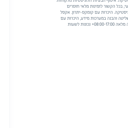
יקה. איסוף הבעיות הלוגיסטיות מלקוחות
י, בכל הקשור לזמינות מלאי חוסרים
יסטיקה. היכרות עם קומקס-יתרון. אקסל
 שליטה והבנה במערכות מידע, היכרות עם
מערכות תכנון מתקדמות - יתרון משמעותי. עבודה במשרה מלאה 08:00-17:00+ נכונות לשעות