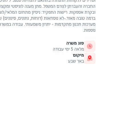
וסדירים ללקוחות ההנהלה בהתאם להנחיות סמנכ"ל לוגיסט
החברה והעברתן לגורם המטפל. מתן מענה לוגיסטי ומקצוע
ובקרת אספקות. רישות התפקיד: ניסיון מתחום המלאי/לוג
ברמה טובה מאוד.-לא נוסחאות (דוחות, נתונים, סינונים)
נוספות.
סוג משרה
מלאה 5 ימי עבודה
מיקום
באר שבע