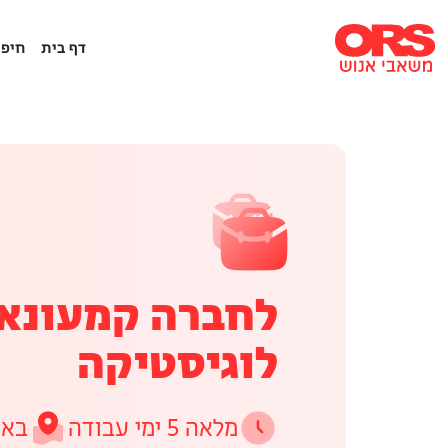
דף בית
חיפו
לחברה קמעונאי
לוגיסטיקה
מלאה 5 ימי עבודה
באר