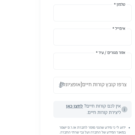
טלפון *
אימייל *
אזור מגורים / עיר *
צרפו קובץ קורות חיים[אופציונלי]
אין לכם קורות חיים?
לחצו כאן
ליצירת קורות חיים.
ידוע לי כי מידע שהנני מוסר לחברת או.ר.ס ישמר
במאגר המידע של החברה ועל גבי שרתי החברה.