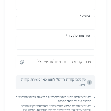
אימייל *
אזור מגורים / עיר *
צרפו קובץ קורות חיים[אופציונלי]
אין לכם קורות חיים?
לחצו כאן
ליצירת קורות
חיים.
ידוע לי כי מידע שהנני מוסר לחברת או.ר.ס ישמר במאגר המידע של
החברה ועל גבי שרתי החברה.
ידוע לי כי מסירת המידע תלויה ברצוני ובהסכמתי לכך שהמידע
שנמסר על ידי הינו לשם איתור משרות רלוונטיות. המידע יוכל