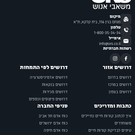
מיקום
מנחם בגין 116, בית קלקא, ת"א
טלפון
1-800-35-34-34
אימייל
info@ors.co.il
רשתות חברתיות
דרושים אזור
דרושים לפי התמחות
דרושים בדרום
דרושים אדמיניסטרציה
דרושים במרכז
דרושים בנקאות
דרושים בצפון
דרושים מכירות
דרושים פיננסים וכספים
כתבות ומדריכים
סניפי החברה
איך לכתוב קורות חיים כחיילים
כוח אדם תל אביב
משוחררים
כוח אדם ירושלים
טיפים לבדיקת קורות חיים
כוח אדם חיפה