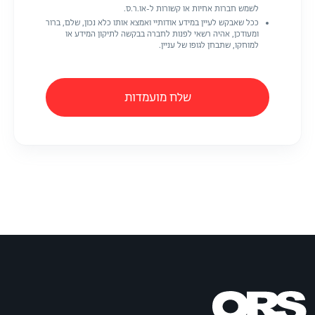
לשמש חברות אחיות או קשורות ל-או.ר.ס.
ככל שאבקש לעיין במידע אודותיי ואמצא אותו כלא נכון, שלם, ברור
ומעודכן, אהיה רשאי לפנות לחברה בבקשה לתיקון המידע או
למוחקו, שתבחן לגופו של עניין.
שלח מועמדות