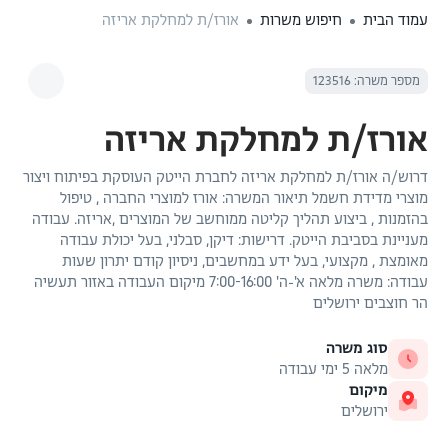
עמוד הבית
חיפוש משרות
אורז/ת למחלקת אריזה
מספר משרה: 123516
אורז/ת למחלקת אריזה
דרוש/ה אורז/ת למחלקת אריזה לחברת הייטק העוסקת בפיתוח ויצור
מוצרי מדידת חשמל תיאור המשרה: אורז למוצרי החברה , טיפול
בהזמנות , ביצוע תהליך קליטה ממוחשב של המוצרים ,אריזה. עבודה
מעניינת בסביבת הייטק. דרישות: דיקן, סבלני, בעל יכולת עבודה
מאומצת , מקצועי, בעל ידע במחשבים, ניסיון קודם יתרון שעות
עבודה: משרה מלאה א'-ה' 7:00-16:00 מיקום העבודה באזור תעשיה
הר חוצבים ירושלים
סוג משרה
מלאה 5 ימי עבודה
מיקום
ירושלים