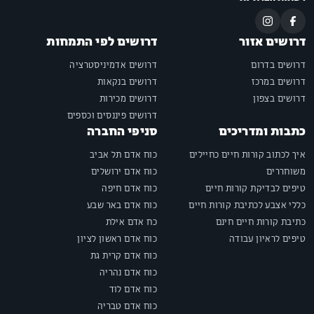
דרושים אזור
דרושים לפי התמחות
דרושים בדרום
דרושים אדמיניסטרציה
דרושים במרכז
דרושים בנקאות
דרושים בצפון
דרושים מכירות
דרושים פיננסים וכספים
כתבות ומדריכים
סניפי החברה
איך לכתוב קורות חיים כחיילים
כוח אדם תל אביב
משוחררים
כוח אדם ירושלים
טיפים לבדיקת קורות חיים
כוח אדם חיפה
כללי אצבע לכתיבת קורות חיים
כוח אדם באר שבע
כתיבת קורות חיים חינם
כח אדם אילת
טיפים לראיון עבודה
כוח אדם ראשון לציון
כוח אדם קרית גת
כוח אדם נהריה
כוח אדם לוד
כוח אדם טבריה