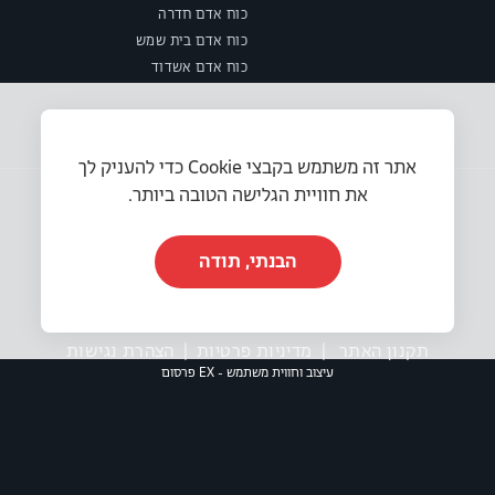
כוח אדם חדרה
כוח אדם בית שמש
כוח אדם אשדוד
אתר זה משתמש בקבצי Cookie כדי להעניק לך
את חוויית הגלישה הטובה ביותר.
הבנתי, תודה
© 2025 או.אר.אס משאבי אנוש בע״מ. כל הזכויות שמורות.
תקנון האתר
|
מדיניות פרטיות
|
הצהרת נגישות
עיצוב וחווית משתמש - EX פרסום