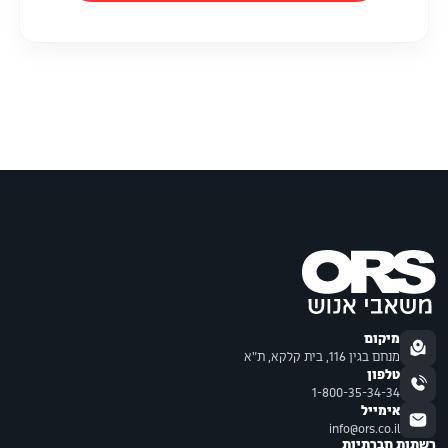
מיקום
מנחם בגין 116, בית קלקא, ת"א
טלפון
1-800-35-34-34
אימייל
info@ors.co.il
רשתות חברתיות