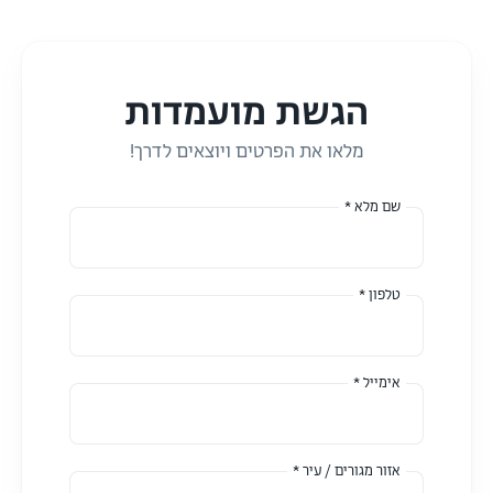
הגשת מועמדות
מלאו את הפרטים ויוצאים לדרך!
שם מלא *
טלפון *
אימייל *
אזור מגורים / עיר *