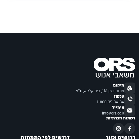
מיקום
מנחם בגין 116, בית קלקא, ת"א
טלפון
1-800-35-34-34
אימייל
info@ors.co.il
רשתות חברתיות
דרושים אזור
דרושים לפי התמחות