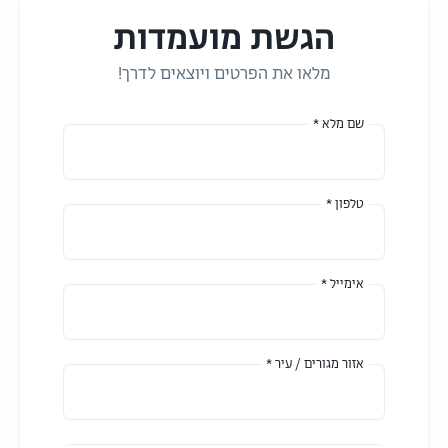
הגשת מועמדות
מלאו את הפרטים ויוצאים לדרך!
שם מלא *
טלפון *
אימייל *
אזור מגורים / עיר *