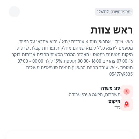
מספר משרה: 126312
ראש צוות
ראש צוות - אחראי צוות 3 עובדים יצוא / יבוא אחראי על בניית
מטענים ליוצוא כנ"ל ליבוא שניהם מחלקות נפרדות קבלת שרטוט
מיקום מטענים במטוס ! מאיזור המרכז הסעות מהבית ארוחות בוקר
07:00-16 צהריים 16:00 -00:00 תוספת 15% לילה 00:00 - 07:00
תוספת 25% עובד מהיום הראשון תנאים סוציאלים מעולים
0547749335
סוג משרה
משמרות, מלאה 6 ימי עבודה
מיקום
לוד