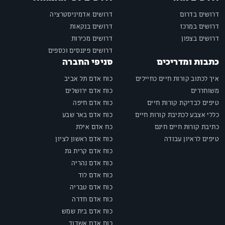
דרושים בדרום
דרושים אדמיניסטרציה
דרושים במרכז
דרושים בנקאות
דרושים בצפון
דרושים מכירות
דרושים פיננסים וכספים
כתבות ומדריכים
סניפי החברה
איך לכתוב קורות חיים כחיילים
כוח אדם תל אביב
משוחררים
כוח אדם ירושלים
טיפים לבדיקת קורות חיים
כוח אדם חיפה
כללי אצבע לכתיבת קורות חיים
כוח אדם באר שבע
כתיבת קורות חיים חינם
כח אדם אילת
טיפים לראיון עבודה
כוח אדם ראשון לציון
כוח אדם קרית גת
כוח אדם נהריה
כוח אדם לוד
כוח אדם טבריה
כוח אדם חדרה
כוח אדם בית שמש
כוח אדם אשדוד