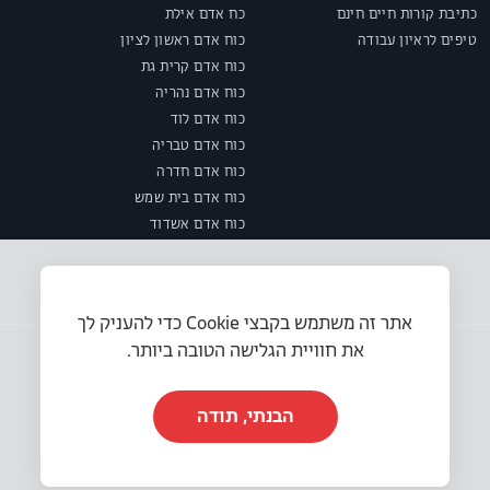
כתיבת קורות חיים חינם
כח אדם אילת
טיפים לראיון עבודה
כוח אדם ראשון לציון
כוח אדם קרית גת
כוח אדם נהריה
כוח אדם לוד
כוח אדם טבריה
כוח אדם חדרה
כוח אדם בית שמש
כוח אדם אשדוד
אתר זה משתמש בקבצי Cookie כדי להעניק לך
את חוויית הגלישה הטובה ביותר.
הבנתי, תודה
© 2025 או.אר.אס משאבי אנוש בע״מ. כל הזכויות שמורות.