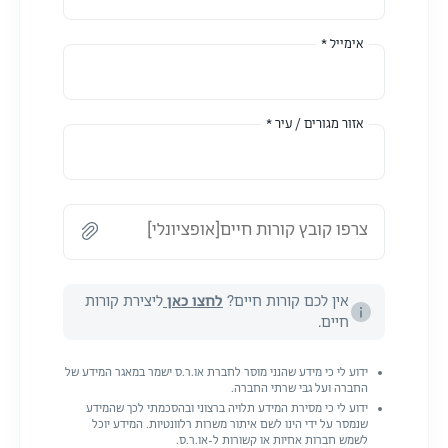
אימייל *
אזור מגורים / עיר *
צרפו קובץ קורות חיים[אופציונלי]
אין לכם קורות חיים?
לחצו כאן
ליצירת קורות
חיים.
ידוע לי כי מידע שהנני מוסר לחברת או.ר.ס ישמר במאגר המידע של
החברה ועל גבי שרתי החברה.
ידוע לי כי מסירת המידע תלויה ברצוני ובהסכמתי לכך שהמידע
שנמסר על ידי הינו לשם איתור משרות רלוונטיות. המידע יוכל
לשמש חברות אחיות או קשורות ל-או.ר.ס.