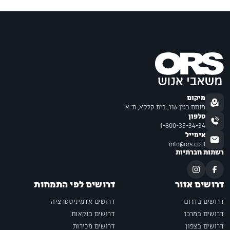
מיקום
מנחם בגין 116, בית קלקא, ת"א
טלפון
1-800-35-34-34
אימייל
info@ors.co.il
רשתות חברתיות
דרושים אזור
דרושים לפי התמחות
דרושים בדרום
דרושים אדמיניסטרציה
דרושים במרכז
דרושים בנקאות
דרושים בצפון
דרושים מכירות