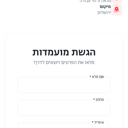
מלאה 5 ימי עבודה
מיקום
ירושלים
הגשת מועמדות
מלאו את הפרטים ויוצאים לדרך!
שם מלא *
טלפון *
אימייל *