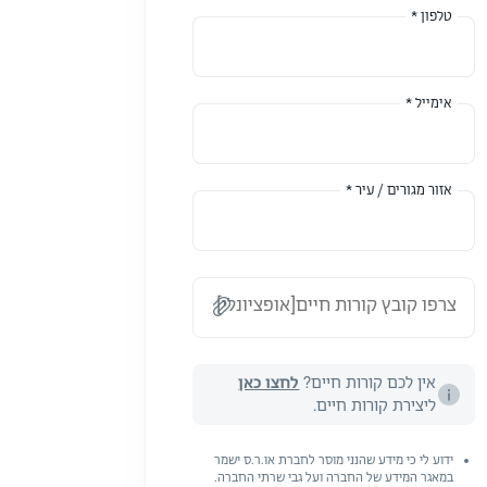
טלפון *
אימייל *
אזור מגורים / עיר *
צרפו קובץ קורות חיים[אופציונלי]
אין לכם קורות חיים?
לחצו כאן
ליצירת קורות חיים.
ידוע לי כי מידע שהנני מוסר לחברת או.ר.ס ישמר
במאגר המידע של החברה ועל גבי שרתי החברה.