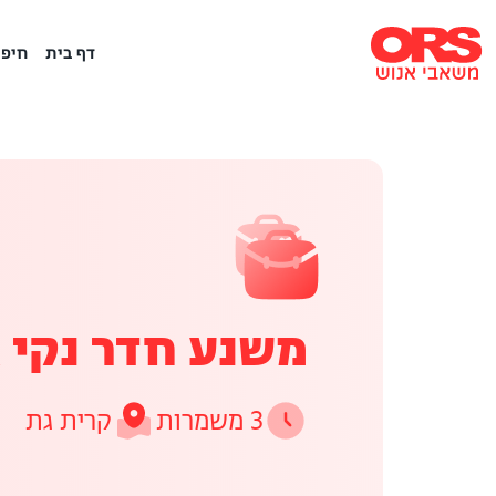
דף בית
חיפו
משנע חדר נקי 
3 משמרות
קרית גת