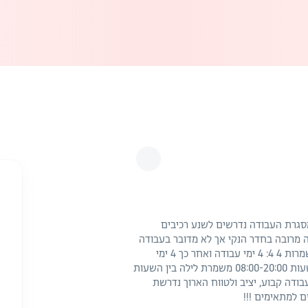
סגרת העבודה נדרשים לשנע רכיבים
ה מרובה בחדר הנקי אך לא מדובר בעבודה
פיזית עבודה במסגרת של 24/7 כולל שישי שבת חגים. משמרות 4 4: 4 ימי עבודה ואחר כך 4 ימי
מנוחה. כל משמרת אורכת 12 שעות : משמרת בוקר בין השעות 08:00-20:00 משמרת לילה בין השעות
ם עבודה קבוע, יציב ולטווח הארוך נדרשת
ם למתאימים !!!