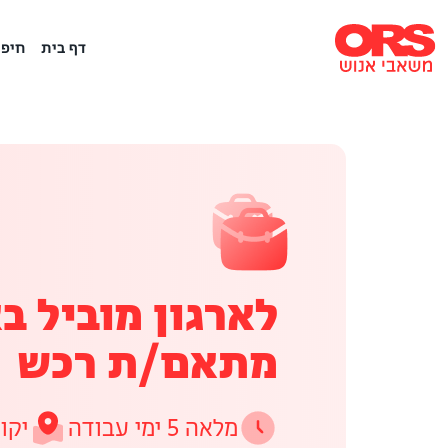
דף בית
חיפו
לארגון מוביל ב
מתאם/ת רכש
מלאה 5 ימי עבודה
יקו