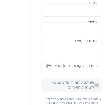
טלפון *
אימייל *
אזור מגורים / עיר *
צרפו קובץ קורות חיים[אופציונלי]
אין לכם קורות חיים?
לחצו כאן
ליצירת קורות חיים.
ידוע לי כי מידע שהנני מוסר לחברת או.ר.ס ישמר
במאגר המידע של החברה ועל גבי שרתי החברה.