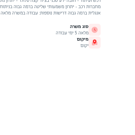
רכש ועיתוד - חובה ידע טכני בציוד קצה סלולר - יתרון מש
אנגלית ברמה גבוה דרישות נוספות: עבודה במשרה מלאה 
סוג משרה
מלאה 5 ימי עבודה
מיקום
יקום