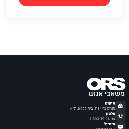
מיקום
מנחם בגין 116, בית קלקא, ת"א
טלפון
1-800-35-34-34
אימייל