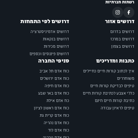
רשתות חברתיות
דרושים אזור
דרושים לפי התמחות
דרושים בדרום
דרושים אדמיניסטרציה
דרושים במרכז
דרושים בנקאות
דרושים בצפון
דרושים מכירות
דרושים פיננסים וכספים
כתבות ומדריכים
סניפי החברה
איך לכתוב קורות חיים כחיילים
כוח אדם תל אביב
משוחררים
כוח אדם ירושלים
טיפים לבדיקת קורות חיים
כוח אדם חיפה
כללי אצבע לכתיבת קורות חיים
כוח אדם באר שבע
כתיבת קורות חיים חינם
כח אדם אילת
טיפים לראיון עבודה
כוח אדם ראשון לציון
כוח אדם קרית גת
כוח אדם נהריה
כוח אדם לוד
כוח אדם טבריה