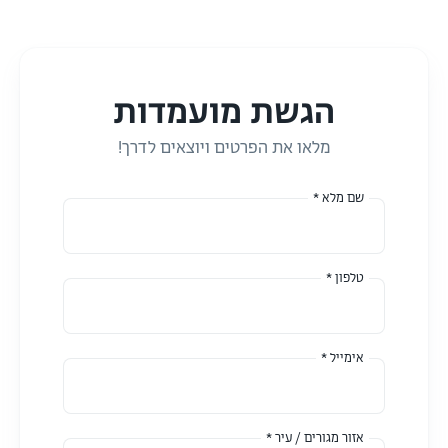
הגשת מועמדות
מלאו את הפרטים ויוצאים לדרך!
שם מלא *
טלפון *
אימייל *
אזור מגורים / עיר *