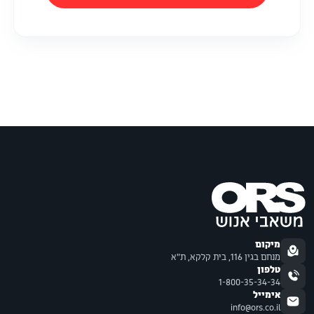
מיקום
מנחם בגין 116, בית קלקא, ת"א
טלפון
1-800-35-34-34
אימייל
info@ors.co.il