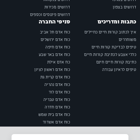
דרושים בצפון
דרושים מכירות
דרושים פיננסים וכספים
כתבות ומדריכים
סניפי החברה
איך לכתוב קורות חיים כחיילים
כוח אדם תל אביב
משוחררים
כוח אדם ירושלים
טיפים לבדיקת קורות חיים
כוח אדם חיפה
כללי אצבע לכתיבת קורות חיים
כוח אדם באר שבע
כתיבת קורות חיים חינם
כח אדם אילת
טיפים לראיון עבודה
כוח אדם ראשון לציון
כוח אדם קרית גת
כוח אדם נהריה
כוח אדם לוד
כוח אדם טבריה
כוח אדם חדרה
כוח אדם בית שמש
כוח אדם אשדוד