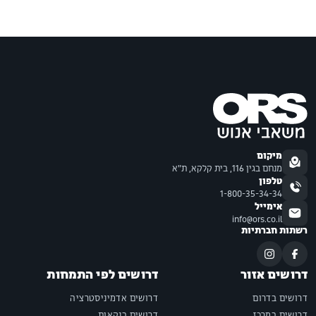
מיקום
מנחם בגין 116, בית קלקא, ת"א
טלפון
1-800-35-34-34
אימייל
info@ors.co.il
רשתות חברתיות
דרושים אזור
דרושים לפי התמחות
דרושים בדרום
דרושים אדמיניסטרציה
דרושים במרכז
דרושים בנקאות