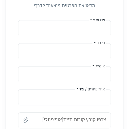
מלאו את הפרטים ויוצאים לדרך!
שם מלא *
טלפון *
אימייל *
אזור מגורים / עיר *
צרפו קובץ קורות חיים[אופציונלי]