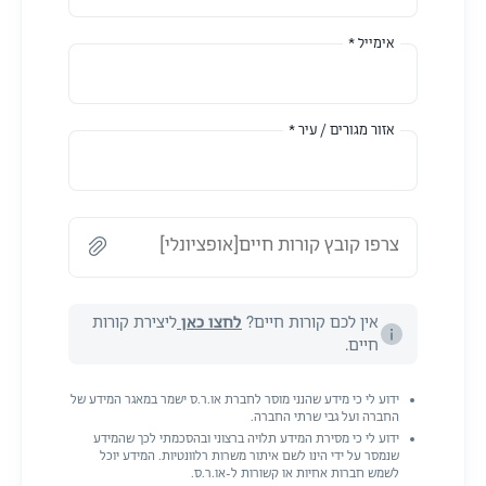
אימייל *
אזור מגורים / עיר *
צרפו קובץ קורות חיים[אופציונלי]
אין לכם קורות חיים?
לחצו כאן
ליצירת קורות
חיים.
ידוע לי כי מידע שהנני מוסר לחברת או.ר.ס ישמר במאגר המידע של
החברה ועל גבי שרתי החברה.
ידוע לי כי מסירת המידע תלויה ברצוני ובהסכמתי לכך שהמידע
שנמסר על ידי הינו לשם איתור משרות רלוונטיות. המידע יוכל
לשמש חברות אחיות או קשורות ל-או.ר.ס.