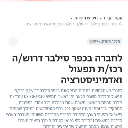
עמוד הבית
חיפוש משרות
לחברה בכפר סילבר דרוש/ה רכז/ת תפעול ואדמיניסטרציה
מספר משרה: 130194
לחברה בכפר סילבר דרוש/ה
רכז/ת תפעול
ואדמיניסטרציה
למרכז השתלמויות בתחום החקלאות בכפר סילבר דרוש/ה רכז/ת
תפעול והדרכה משרה מלאה ימי ראשון-חמישי 08:30-17:30 עובד/ת
חברה מהיום הראשון. משרת שטח הכוללת רכב צמוד. במסגרת
התפקיד: לווי ומתן מענה שוטף לכל צרכי הסטודנטים במהלך שהותם
בישראל תפעול מערך הלמידה במרכזי ההדרכה השונים. העברת מערכי
הדרכה בנושאים נבחרים לווי רפואי במידת הצורך תיאום מערכי
הסעות ארגון ,הקמה ותפעול של ימי כיף ותיירות