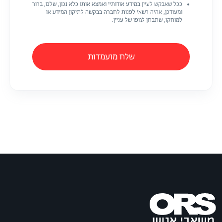
ככל שאבקש לעיין במידע אודותיי ואמצא אותו כלא נכון, שלם, ברור
ומעודכן, אהיה רשאי לפנות לחברה בבקשה לתיקון המידע או
למוחקו, שתבחן לגופו של עניין.
שלח מועמדות