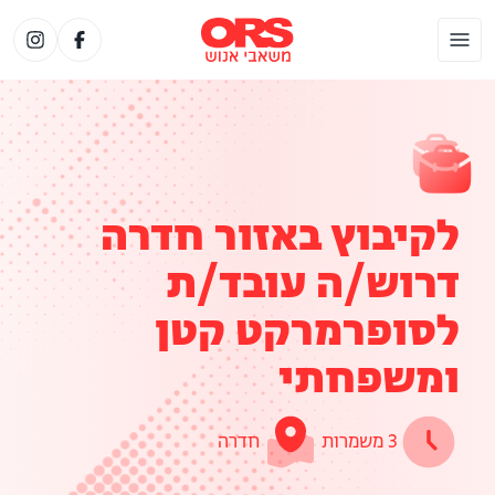
לקיבוץ באזור חדרה
דרוש/ה עובד/ת
לסופרמרקט קטן
ומשפחתי
3 משמרות
חדרה