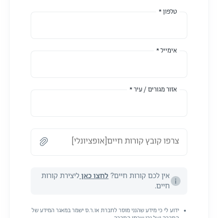
טלפון *
אימייל *
אזור מגורים / עיר *
צרפו קובץ קורות חיים[אופציונלי]
אין לכם קורות חיים?
לחצו כאן
ליצירת קורות
חיים.
ידוע לי כי מידע שהנני מוסר לחברת או.ר.ס ישמר במאגר המידע של