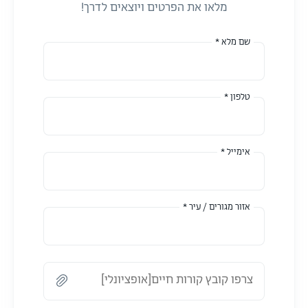
מלאו את הפרטים ויוצאים לדרך!
שם מלא *
טלפון *
אימייל *
אזור מגורים / עיר *
צרפו קובץ קורות חיים[אופציונלי]