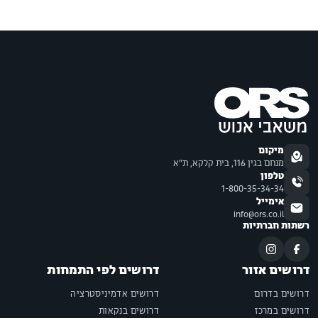
מיקום
מנחם בגין 116, בית קלקא, ת"א
טלפון
1-800-35-34-34
אימייל
info@ors.co.il
רשתות חברתיות
דרושים אזור
דרושים לפי התמחות
דרושים בדרום
דרושים אדמיניסטרציה
דרושים במרכז
דרושים בנקאות