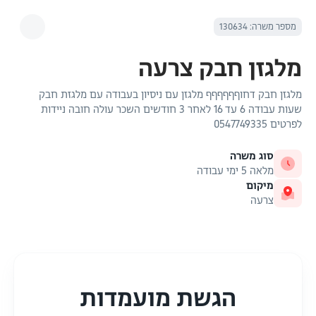
מספר משרה: 130634
מלגזן חבק צרעה
מלגזן חבק דחוףףףףףף מלגזן עם ניסיון בעבודה עם מלגזת חבק
שעות עבודה 6 עד 16 לאחר 3 חודשים השכר עולה חובה ניידות
לפרטים 0547749335
סוג משרה
מלאה 5 ימי עבודה
מיקום
צרעה
הגשת מועמדות