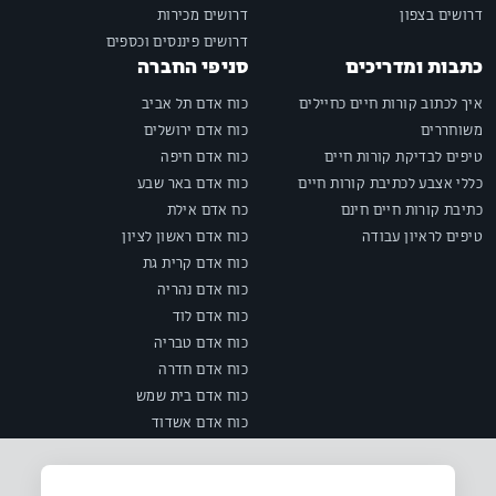
דרושים בצפון
דרושים מכירות
דרושים פיננסים וכספים
כתבות ומדריכים
סניפי החברה
איך לכתוב קורות חיים כחיילים
כוח אדם תל אביב
משוחררים
כוח אדם ירושלים
טיפים לבדיקת קורות חיים
כוח אדם חיפה
כללי אצבע לכתיבת קורות חיים
כוח אדם באר שבע
כתיבת קורות חיים חינם
כח אדם אילת
טיפים לראיון עבודה
כוח אדם ראשון לציון
כוח אדם קרית גת
כוח אדם נהריה
כוח אדם לוד
כוח אדם טבריה
כוח אדם חדרה
כוח אדם בית שמש
כוח אדם אשדוד