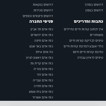
דרושים במרכז
דרושים בנקאות
דרושים בצפון
דרושים מכירות
דרושים פיננסים וכספים
כתבות ומדריכים
סניפי החברה
איך לכתוב קורות חיים כחיילים
כוח אדם תל אביב
משוחררים
כוח אדם ירושלים
טיפים לבדיקת קורות חיים
כוח אדם חיפה
כללי אצבע לכתיבת קורות חיים
כוח אדם באר שבע
כתיבת קורות חיים חינם
כח אדם אילת
טיפים לראיון עבודה
כוח אדם ראשון לציון
כוח אדם קרית גת
כוח אדם נהריה
כוח אדם לוד
כוח אדם טבריה
כוח אדם חדרה
כוח אדם בית שמש
כוח אדם אשדוד