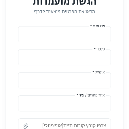
הגשת מועמדות
מלאו את הפרטים ויוצאים לדרך!
שם מלא *
טלפון *
אימייל *
אזור מגורים / עיר *
צרפו קובץ קורות חיים[אופציונלי]