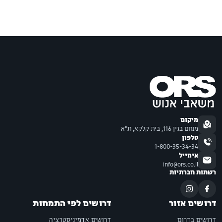
מיקום
מנחם בגין 116, בית קלקא, ת"א
טלפון
1-800-35-34-34
אימייל
info@ors.co.il
רשתות חברתיות
דרושים אזור
דרושים לפי התמחות
דרושים בדרום
דרושים אדמיניסטרציה