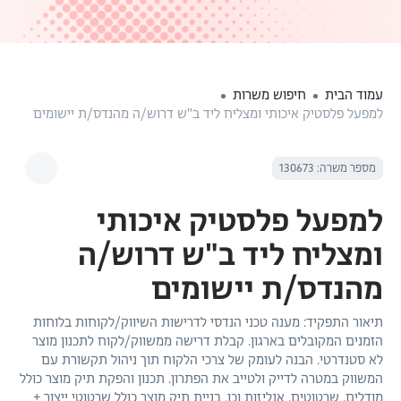
עמוד הבית
חיפוש משרות
למפעל פלסטיק איכותי ומצליח ליד ב"ש דרוש/ה מהנדס/ת יישומים
מספר משרה: 130673
למפעל פלסטיק איכותי
ומצליח ליד ב"ש דרוש/ה
מהנדס/ת יישומים
תיאור התפקיד: מענה טכני הנדסי לדרישות השיווק/לקוחות בלוחות
הזמנים המקובלים בארגון. קבלת דרישה ממשווק/לקוח לתכנון מוצר
לא סטנדרטי. הבנה לעומק של צרכי הלקוח תוך ניהול תקשורת עם
המשווק במטרה לדייק ולטייב את הפתרון. תכנון והפקת תיק מוצר כולל
מודלים, שרטוטים, אנליזות וכו. בניית תיק מוצר כולל שרטוטי ייצור +