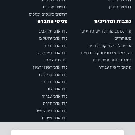
דרושים במרכז
דרושים בנקאות
דרושים בצפון
דרושים מכירות
דרושים פיננסים וכספים
כתבות ומדריכים
סניפי החברה
איך לכתוב קורות חיים כחיילים
כוח אדם תל אביב
משוחררים
כוח אדם ירושלים
טיפים לבדיקת קורות חיים
כוח אדם חיפה
כללי אצבע לכתיבת קורות חיים
כוח אדם באר שבע
כתיבת קורות חיים חינם
כח אדם אילת
טיפים לראיון עבודה
כוח אדם ראשון לציון
כוח אדם קרית גת
כוח אדם נהריה
כוח אדם לוד
כוח אדם טבריה
כוח אדם חדרה
כוח אדם בית שמש
כוח אדם אשדוד