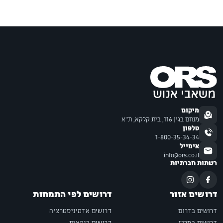
מיקום
מנחם בגין 116, בית קלקא, ת"א
טלפון
1-800-35-34-34
אימייל
info@ors.co.il
רשתות חברתיות
דרושים אזור
דרושים לפי התמחות
דרושים בדרום
דרושים אדמיניסטרציה