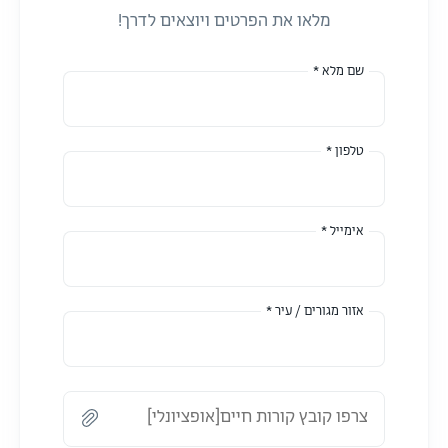
מלאו את הפרטים ויוצאים לדרך!
שם מלא *
טלפון *
אימייל *
אזור מגורים / עיר *
צרפו קובץ קורות חיים[אופציונלי]