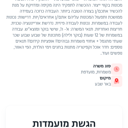
מכונות בקווי ייצור. ההכשרה לתפקיד הינה מקיפה ומדויקת על מנת
להכשיר אתכם/ן בצורה הטובה ביותר. העבודה כרוכה בעמידה
ממושכת ותפעול המכונות עליהם אתם/ן אחראים/יות. דרישות: נכונות
לעבודה במשמרות. נכונות לעבודה פיזית. נדרשת אוריינטציה טכנית.
חריצות ואחריות. תנאי המשרה: א'- ה', שישי בוקר ומוצא"ש. עבודה
במשמרות של 12 שעות (בוקר ולילה) מתכונת של שבוע שבוע שכר
שעתי מתגמל + אחוזי משמרות גבוהים!! אופציות קידום!! תנאים
נוספים: חדר אוכל וקפיטריה מתנות בחגים וימי הולדת, הפי האוור,
נופשים ועוד..
סוג משרה
משמרות, מועדפת
מיקום
באר שבע
הגשת מועמדות