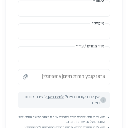
טלפון *
אימייל *
אזור מגורים / עיר *
צרפו קובץ קורות חיים[אופציונלי]
אין לכם קורות חיים?
לחצו כאן
ליצירת קורות
חיים.
ידוע לי כי מידע שהנני מוסר לחברת או.ר.ס ישמר במאגר המידע של
החברה ועל גבי שרתי החברה.
ידוע לי כי מסירת המידע תלויה ברצוני ובהסכמתי לכך שהמידע