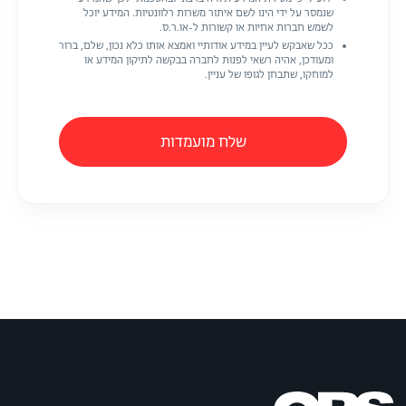
שנמסר על ידי הינו לשם איתור משרות רלוונטיות. המידע יוכל
לשמש חברות אחיות או קשורות ל-או.ר.ס.
ככל שאבקש לעיין במידע אודותיי ואמצא אותו כלא נכון, שלם, ברור
ומעודכן, אהיה רשאי לפנות לחברה בבקשה לתיקון המידע או
למוחקו, שתבחן לגופו של עניין.
שלח מועמדות