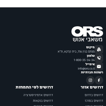
מיקום
מנחם בגין 116, בית קלקא, ת"א
טלפון
1-800-35-34-34
אימייל
info@ors.co.il
רשתות חברתיות
דרושים אזור
דרושים לפי התמחות
דרושים בדרום
דרושים אדמיניסטרציה
דרושים במרכז
דרושים בנקאות