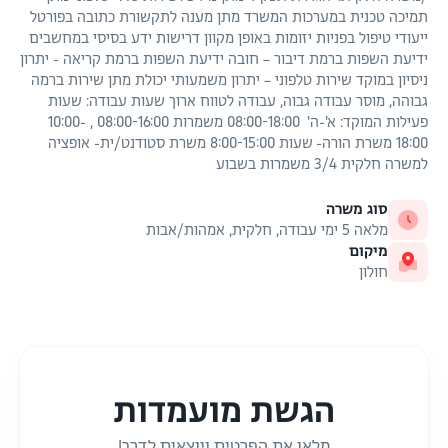
תמיכה טכנית במערכות המשרד מתן מענה לתקשורת כתובה בפורטל
ייעודי טיפול בפניות יזומות באופן מקוון דרישות ידע בסיסי במחשבים
ידיעת השפות ברמת דיבור – חובה ידיעת השפות ברמת קריאה - יתרון
ניסיון במוקד שירות טלפוני – יתרון משמעותי יכולת מתן שירות ברמה
גבוהה, מוסר עבודה גבוה, עבודה לטווח ארוך שעות עבודה: שעות
פעילות המוקד: א'-ה' 08:00-18:00 משמרות 08:00-16:00 , 10:00-
18:00 משרת הורה- שעות 8:00-15:00 משרת סטודנט/ית- אופציה
למשרה חלקית 3/4 משמרות בשבוע
סוג משרה
מלאה 5 ימי עבודה, חלקית, אמהות/אבות
מיקום
חולון
הגשת מועמדות
מלאו את הפרטים ויוצאים לדרך!