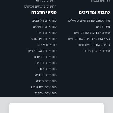
דרושים בצפון
דרושים מכירות
דרושים פיננסים וכספים
כתבות ומדריכים
סניפי החברה
איך לכתוב קורות חיים כחיילים
כוח אדם תל אביב
משוחררים
כוח אדם ירושלים
טיפים לבדיקת קורות חיים
כוח אדם חיפה
כללי אצבע לכתיבת קורות חיים
כוח אדם באר שבע
כתיבת קורות חיים חינם
כח אדם אילת
טיפים לראיון עבודה
כוח אדם ראשון לציון
כוח אדם קרית גת
כוח אדם נהריה
כוח אדם לוד
כוח אדם טבריה
כוח אדם חדרה
כוח אדם בית שמש
כוח אדם אשדוד