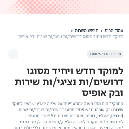
עמוד הבית
חיפוש משרות
למוקד חדש ויחיד מסוגו דרושים/ות נציגי/ות שירות ובק אופיס
מספר משרה: 130825
למוקד חדש ויחיד מסוגו
דרושים/ות נציגי/ות שירות
ובק אופיס
התפקיד הינו מתן מענה למתעניינים על עלייה לארץ ישראל! למוקד
שירות ובק אופיס חדש ויחיד מסוגו דרושים/ות דוברי/ות שפות
(עברית, אנגלית, רוסית, אמהרית וצרפתית)! *שכר מתגמל
למתאימים/ות, תקנים למשרה מלאה,/משרת הורה/ סטודנט.ית
/משרה חלקית. הגדרת תפקיד מתן מידע ושירות כללי טלפוני מתן