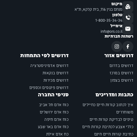
מיקום
מנחם בגין 116, בית קלקא, ת"א
טלפון
1-800-35-34-34
אימייל
info@ors.co.il
רשתות חברתיות
דרושים אזור
דרושים לפי התמחות
דרושים בדרום
דרושים אדמיניסטרציה
דרושים במרכז
דרושים בנקאות
דרושים בצפון
דרושים מכירות
דרושים פיננסים וכספים
כתבות ומדריכים
סניפי החברה
איך לכתוב קורות חיים כחיילים
כוח אדם תל אביב
משוחררים
כוח אדם ירושלים
טיפים לבדיקת קורות חיים
כוח אדם חיפה
כללי אצבע לכתיבת קורות חיים
כוח אדם באר שבע
כתיבת קורות חיים חינם
כח אדם אילת