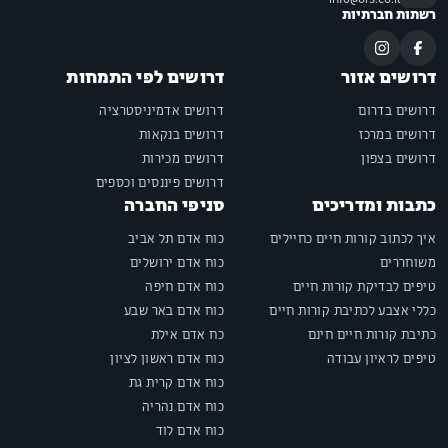
רשתות חברתיות
דרושים אזור
דרושים לפי התמחות
דרושים בדרום
דרושים אדמיניסטרציה
דרושים במרכז
דרושים בנקאות
דרושים בצפון
דרושים מכירות
דרושים פיננסים וכספים
כתבות ומדריכים
סניפי החברה
איך לכתוב קורות חיים כחיילים
כוח אדם תל אביב
משוחררים
כוח אדם ירושלים
טיפים לבדיקת קורות חיים
כוח אדם חיפה
כללי אצבע לכתיבת קורות חיים
כוח אדם באר שבע
כתיבת קורות חיים חינם
כח אדם אילת
טיפים לראיון עבודה
כוח אדם ראשון לציון
כוח אדם קרית גת
כוח אדם נהריה
כוח אדם לוד