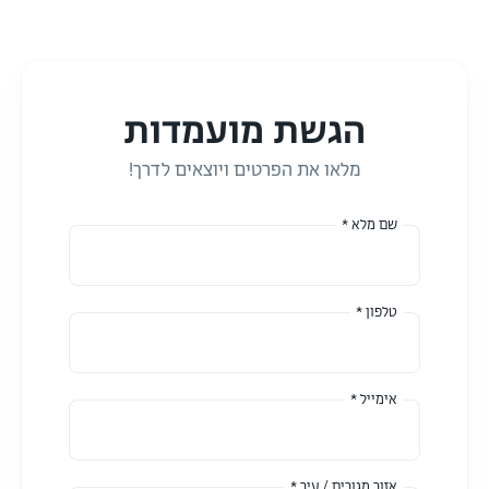
הגשת מועמדות
מלאו את הפרטים ויוצאים לדרך!
שם מלא *
טלפון *
אימייל *
אזור מגורים / עיר *