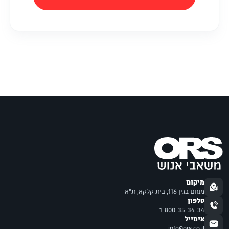
מיקום
מנחם בגין 116, בית קלקא, ת"א
טלפון
1-800-35-34-34
אימייל
info@ors.co.il