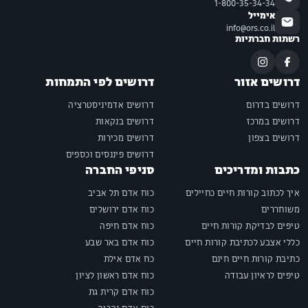
1-800-35-34-34
אימייל
info@ors.co.il
רשתות חברתיות
דרושים אזור
דרושים לפי התמחות
דרושים בדרום
דרושים אדמיניסטרציה
דרושים במרכז
דרושים בנקאות
דרושים בצפון
דרושים מכירות
דרושים פיננסים וכספים
כתבות ומדריכים
סניפי החברה
איך לכתוב קורות חיים כחיילים
כוח אדם תל אביב
משוחררים
כוח אדם ירושלים
טיפים לבדיקת קורות חיים
כוח אדם חיפה
כללי אצבע לכתיבת קורות חיים
כוח אדם באר שבע
כתיבת קורות חיים חינם
כח אדם אילת
טיפים לראיון עבודה
כוח אדם ראשון לציון
כוח אדם קרית גת