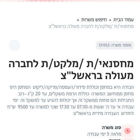
עמוד הבית
חיפוש משרות
מחסנאי/ת /מלקט/ת לחברה מעולה בראשל"צ
מספר משרה: 131153
מחסנאי/ת /מלקט/ת לחברה
מעולה בראשל"צ
הבודה היא במחסן וכוללת סידור/העמסה/פריקה/ליקוט המחסן הינו
מחסן ממוחשב המשרה כוללת הרמת משקלים, עד 20 ק"ג –רוב
החבילות הם פחות ממשקל זה אך יכולות להגיע עד למשקל זה ימי
עבודה א' עד ה' שעות מ-07:30 עד 17:30 שכר למשרה עד 9500 ש"ח
לחודש העבודה מידית בראשל"צ
סוג משרה
מלאה 5 ימי עבודה