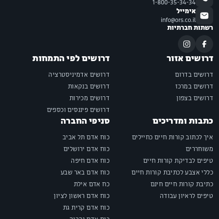
1-800-35-34-34
אימייל
info@ors.co.il
רשתות חברתיות
דרושים אזור
דרושים לפי התמחות
דרושים בדרום
דרושים אדמיניסטרציה
דרושים במרכז
דרושים בנקאות
דרושים בצפון
דרושים מכירות
דרושים פיננסים וכספים
כתבות ומדריכים
סניפי החברה
איך לכתוב קורות חיים כחיילים
כוח אדם תל אביב
משוחררים
כוח אדם ירושלים
טיפים לבדיקת קורות חיים
כוח אדם חיפה
כללי אצבע לכתיבת קורות חיים
כוח אדם באר שבע
כתיבת קורות חיים חינם
כח אדם אילת
טיפים לראיון עבודה
כוח אדם ראשון לציון
כוח אדם קרית גת