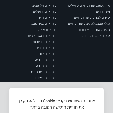
איך לכתוב קורות חיים כחיילים
כוח אדם תל אביב
משוחררים
כוח אדם ירושלים
טיפים לבדיקת קורות חיים
כוח אדם חיפה
כללי אצבע לכתיבת קורות חיים
כוח אדם באר שבע
כתיבת קורות חיים חינם
כח אדם אילת
טיפים לראיון עבודה
כוח אדם ראשון לציון
כוח אדם קרית גת
כוח אדם נהריה
כוח אדם לוד
כוח אדם טבריה
כוח אדם חדרה
כוח אדם בית שמש
כוח אדם אשדוד
אתר זה משתמש בקבצי Cookie כדי להעניק לך
את חוויית הגלישה הטובה ביותר.