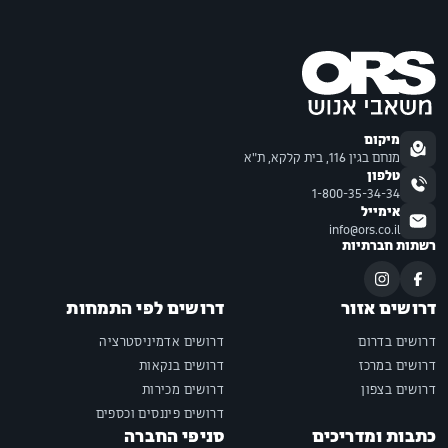
מיקום
מנחם בגין 116, בית קלקא, ת"א
טלפון
1-800-35-34-34
אימייל
info@ors.co.il
רשתות חברתיות
דרושים אזור
דרושים לפי התמחות
דרושים בדרום
דרושים אדמיניסטרציה
דרושים במרכז
דרושים בנקאות
דרושים בצפון
דרושים מכירות
דרושים פיננסים וכספים
כתבות ומדריכים
סניפי החברה