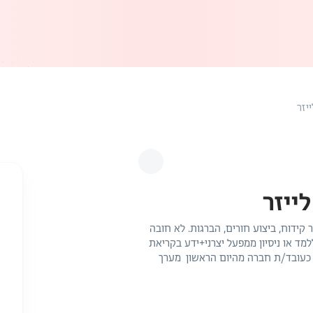
יזר
ייזר
ר קידוח, ביצוע חורים, הברגות. לא חובה
למד או ניסיון ממפעל יצרני+ידע בקריאת
ליטה ישירה כעובד/ת חברה מהיום הראשון מערך