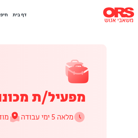
דף בית
חיפו
מפעיל/ת מכונות
מלאה 5 ימי עבודה
מוד