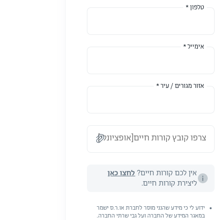
טלפון *
אימייל *
אזור מגורים / עיר *
צרפו קובץ קורות חיים[אופציונלי]
אין לכם קורות חיים?
לחצו כאן
ליצירת קורות חיים.
ידוע לי כי מידע שהנני מוסר לחברת או.ר.ס ישמר
במאגר המידע של החברה ועל גבי שרתי החברה.