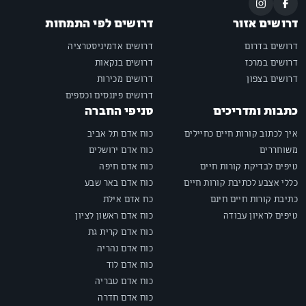
דרושים אזור
דרושים לפי התמחות
דרושים בדרום
דרושים אדמיניסטרציה
דרושים במרכז
דרושים בנקאות
דרושים בצפון
דרושים מכירות
דרושים פיננסים וכספים
כתבות ומדריכים
סניפי החברה
איך לכתוב קורות חיים כחיילים
כוח אדם תל אביב
משוחררים
כוח אדם ירושלים
טיפים לבדיקת קורות חיים
כוח אדם חיפה
כללי אצבע לכתיבת קורות חיים
כוח אדם באר שבע
כתיבת קורות חיים חינם
כח אדם אילת
טיפים לראיון עבודה
כוח אדם ראשון לציון
כוח אדם קרית גת
כוח אדם נהריה
כוח אדם לוד
כוח אדם טבריה
כוח אדם חדרה