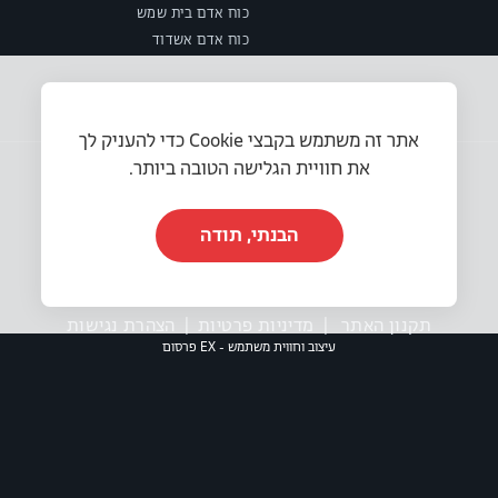
כוח אדם בית שמש
כוח אדם אשדוד
אתר זה משתמש בקבצי Cookie כדי להעניק לך
את חוויית הגלישה הטובה ביותר.
הבנתי, תודה
© 2025 או.אר.אס משאבי אנוש בע״מ. כל הזכויות שמורות.
תקנון האתר
|
מדיניות פרטיות
|
הצהרת נגישות
עיצוב וחווית משתמש - EX פרסום