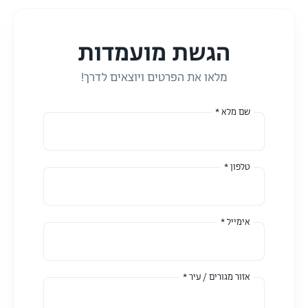
הגשת מועמדות
מלאו את הפרטים ויוצאים לדרך!
שם מלא *
טלפון *
אימייל *
אזור מגורים / עיר *