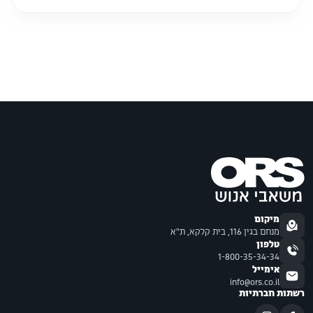
מיקום
מנחם בגין 116, בית קלקא, ת"א
טלפון
1-800-35-34-34
אימייל
info@ors.co.il
רשתות חברתיות