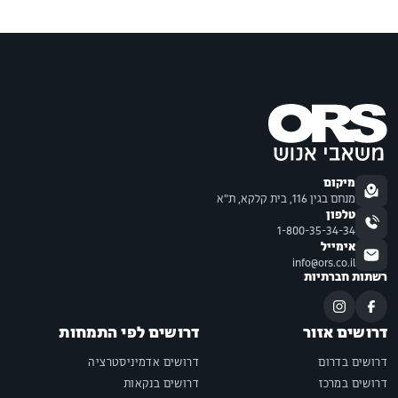
מיקום
מנחם בגין 116, בית קלקא, ת"א
טלפון
1-800-35-34-34
אימייל
info@ors.co.il
רשתות חברתיות
דרושים אזור
דרושים לפי התמחות
דרושים בדרום
דרושים אדמיניסטרציה
דרושים במרכז
דרושים בנקאות