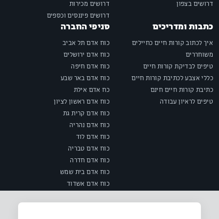
דרושים בצפון
דרושים מכירות
דרושים פיננסים וכספים
כתבות ומדריכים
סניפי החברה
איך לכתוב קורות חיים כחיילים
כוח אדם תל אביב
משוחררים
כוח אדם ירושלים
טיפים לבדיקת קורות חיים
כוח אדם חיפה
כללי אצבע לכתיבת קורות חיים
כוח אדם באר שבע
כתיבת קורות חיים חינם
כח אדם אילת
טיפים לראיון עבודה
כוח אדם ראשון לציון
כוח אדם קרית גת
כוח אדם נהריה
כוח אדם לוד
כוח אדם טבריה
כוח אדם חדרה
כוח אדם בית שמש
כוח אדם אשדוד