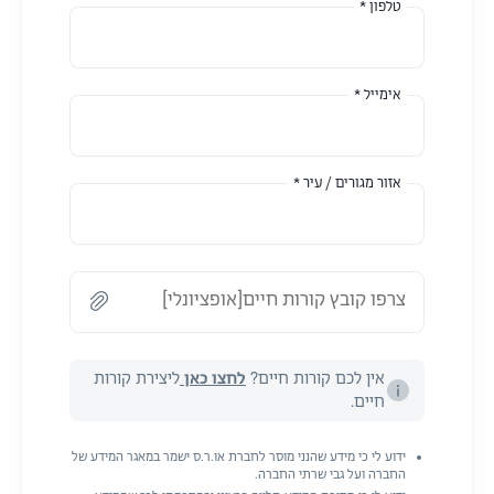
טלפון *
אימייל *
אזור מגורים / עיר *
צרפו קובץ קורות חיים[אופציונלי]
אין לכם קורות חיים?
לחצו כאן
ליצירת קורות
חיים.
ידוע לי כי מידע שהנני מוסר לחברת או.ר.ס ישמר במאגר המידע של
החברה ועל גבי שרתי החברה.