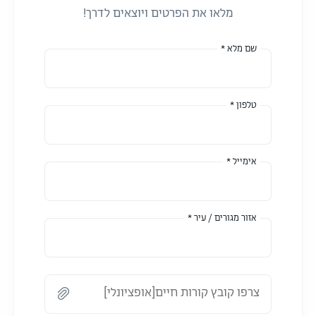
מלאו את הפרטים ויוצאים לדרך!
שם מלא *
טלפון *
אימייל *
אזור מגורים / עיר *
צרפו קובץ קורות חיים[אופציונלי]