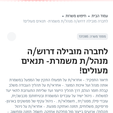
עמוד הבית
חיפוש משרות
לחברה מובילה דרוש/ה מנהל/ת משמרת- תנאים מעולים!
מספר משרה: 131385
לחברה מובילה דרוש/ה
מנהל/ת משמרת- תנאים
מעולים!
תיאור התפקיד: - אחראי/ת על תפעולו התקין של המפעל במשמרת
אותה מנהל ועל איכות המוצר. - אחראי/ת על תהליך העבודה משלב
קבלת חומר הגלם, דרך תהליך הייצור ועד שליחת התערובת לתאי יעד
למשלוח. - ניהול ישיר על עובדים המשמרת ובטיחותם: מכבשנ/ית,
עובדי סילו, מסגר/ית , חשמלאי/ת . - ניהול עקיף של ממשקים בארגון-
פרימיקס, משלוחים, תזונה ואחזקה מונעת. - אחראי/ת על ניהול
תקלות/ ארועים בייצור מול מחלקת אחזקה, חשמל, תזונה ומחשוב. -