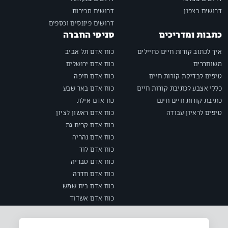
דרושים בצפון
דרושים מכירות
דרושים פיננסים וכספים
כתבות ומדריכים
סניפי החברה
איך לכתוב קורות חיים כחיילים
כוח אדם תל אביב
משוחררים
כוח אדם ירושלים
טיפים לבדיקת קורות חיים
כוח אדם חיפה
כללי אצבע לכתיבת קורות חיים
כוח אדם באר שבע
כתיבת קורות חיים חינם
כח אדם אילת
טיפים לראיון עבודה
כוח אדם ראשון לציון
כוח אדם קרית גת
כוח אדם נהריה
כוח אדם לוד
כוח אדם טבריה
כוח אדם חדרה
כוח אדם בית שמש
כוח אדם אשדוד