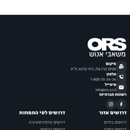
מיקום
מנחם בגין 116, בית קלקא, ת"א
טלפון
1-800-35-34-34
אימייל
info@ors.co.il
רשתות חברתיות
דרושים אזור
דרושים לפי התמחות
דרושים בדרום
דרושים אדמיניסטרציה
דרושים במרכז
דרושים בנקאות