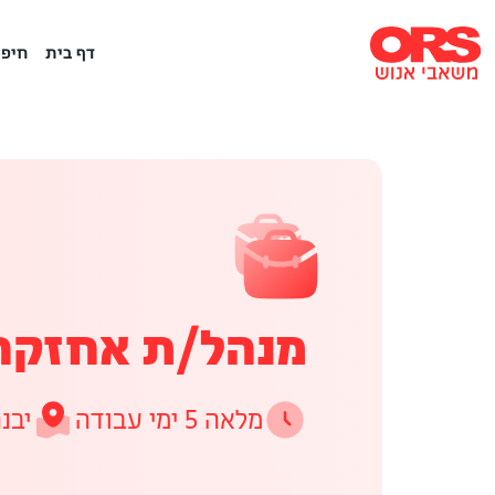
דף בית
חיפו
מנהל/ת אחזקה 
מלאה 5 ימי עבודה
יבנ