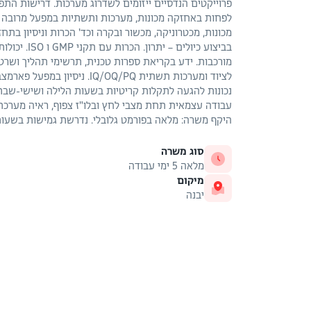
פרוייקטים הנדסיים ייזומים לשדרוג מערכות. דרישות התפקי
לפחות באחזקה מכונות, מערכות ותשתיות במפעל מרובה 
בביצוע כיולים 
מורכבות. ידע בקריאת ספרות טכנית, תרשימי תהליך ושרטוטי
נכונות להגעה לתקלות קריטיות בשעות הלילה ושישי-שבת- ח
עבודה עצמאית תחת מצבי לחץ ובלו"ז צפוף, ראיה מערכתי
היקף משרה: מלאה בפורמט גלובלי. נדרשת גמישות בשעות הע
סוג משרה
מלאה 5 ימי עבודה
מיקום
יבנה