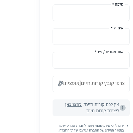
טלפון *
אימייל *
אזור מגורים / עיר *
צרפו קובץ קורות חיים[אופציונלי]
אין לכם קורות חיים?
לחצו כאן
ליצירת קורות חיים.
ידוע לי כי מידע שהנני מוסר לחברת או.ר.ס ישמר
במאגר המידע של החברה ועל גבי שרתי החברה.