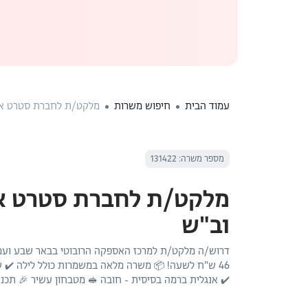
עמוד הבית
חיפוש משרות
מלקט/ת לחברת סטרט אפ
מספר משרה: 131422
מלקט/ת לחברת סטרט אפ
וב"ש
46 ש"ח לשעה! 📦 משרה מלאה במשמרות כולל לילה ✔️ שיש
✔️ אנגלית ברמה בסיסית - חובה 🥪 מטבחון עשיר 🎉 תכנ