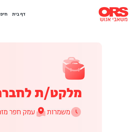
דף בית
חיפו
מלקט/ת לחברת 
משמרות
עמק חפר מזר