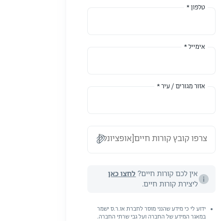
טלפון *
אימייל *
אזור מגורים / עיר *
צרפו קובץ קורות חיים[אופציונלי]
אין לכם קורות חיים?
לחצו כאן
ליצירת קורות חיים.
ידוע לי כי מידע שהנני מוסר לחברת או.ר.ס ישמר
במאגר המידע של החברה ועל גבי שרתי החברה.