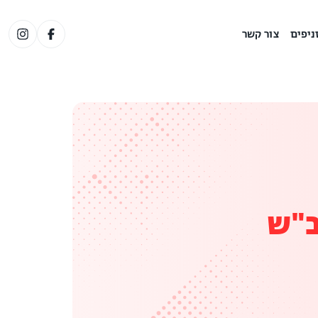
ניפים
צור קשר
ב"ש