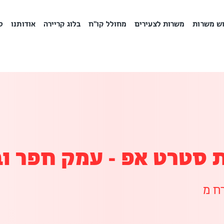
ש משרות
משרות לצעירים
מחולל קו"ח
בלוג קריירה
אודותנו
ס
סטרט אפ - עמק חפר ו
ח מ