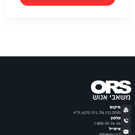
מיקום
מנחם בגין 116, בית קלקא, ת"א
טלפון
1-800-35-34-34
אימייל
info@ors.co.il