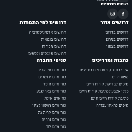
רשתות חברתיות
דרושים אזור
דרושים לפי התמחות
דרושים בדרום
דרושים אדמיניסטרציה
דרושים במרכז
דרושים בנקאות
דרושים בצפון
דרושים מכירות
דרושים פיננסים וכספים
כתבות ומדריכים
סניפי החברה
איך לכתוב קורות חיים כחיילים
כוח אדם תל אביב
משוחררים
כוח אדם ירושלים
טיפים לבדיקת קורות חיים
כוח אדם חיפה
כללי אצבע לכתיבת קורות חיים
כוח אדם באר שבע
כתיבת קורות חיים חינם
כח אדם אילת
טיפים לראיון עבודה
כוח אדם ראשון לציון
כוח אדם קרית גת
כוח אדם נהריה
כוח אדם לוד