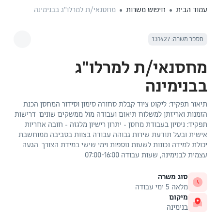
עמוד הבית
חיפוש משרות
מחסנאי/ת למרלו"ג בבנימינה
מספר משרה: 131427
מחסנאי/ת למרלו"ג
בבנימינה
תיאור תפקיד: ליקוט ציוד קבלת סחורה סימון וסידור המחסן הכנת
הזמנות ואריזתן למשלוח תיאום ועבודה מול ממשקים שונים דרישות
תפקיד: ניסיון בעבודת מחסן - יתרון רישיון מלגזה - חובה אחריות
אישית ובעל תודעת שירות גבוהה עבודה בצוות בסביבה ממוחשבת
יכולת למידה נכונות לשעות נוספות וימי שישי במידת הצורך הגעה
עצמית לבנימינה, שעות עבודה 07:00-16:00
סוג משרה
מלאה 5 ימי עבודה
מיקום
בנימינה