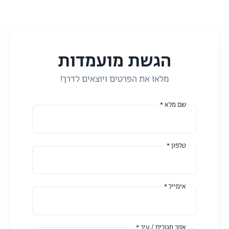
הגשת מועמדות
מלאו את הפרטים ויוצאים לדרך!
שם מלא *
טלפון *
אימייל *
אזור מגורים / עיר *