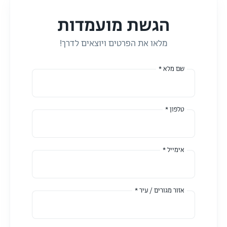
הגשת מועמדות
מלאו את הפרטים ויוצאים לדרך!
שם מלא *
טלפון *
אימייל *
אזור מגורים / עיר *