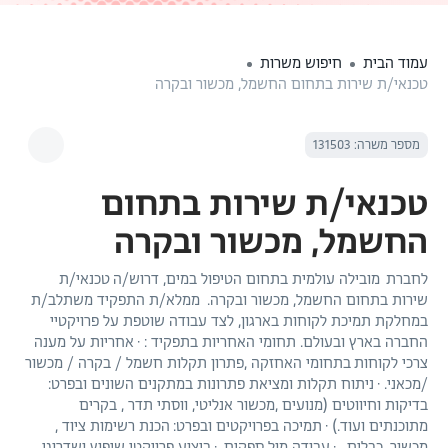
עמוד הבית
חיפוש משרות
טכנאי/ת שירות בתחום החשמל, מכשור ובקרה
מספר משרה: 131503
טכנאי/ת שירות בתחום
החשמל, מכשור ובקרה
לחברת מובילה עולמית בתחום הטיפול במים, דרוש/ה טכנאי/ת
שירות בתחום החשמל, מכשור ובקרה. ממלא/ת התפקיד משתלב/ת
במחלקת תמיכת לקוחות בארגון, לצד עבודה שוטפת על פרויקטיי
החברה בארץ ובעולם. תחומי האחריות בתפקיד : · אחריות על מענה
צרכי לקוחות בתחומי האחזקה ,פתרון תקלות חשמל / בקרה / מכשור
/מכאני. · ניתוח תקלות ומציאת פתרונות במתקנים השונים ובפרט:
בדיקות וחיווטים (מנועים ,מכשור אנליטי, ווסתי תדר , בקרים
מתוכנתים ועוד.) · תמיכה בפרויקטים ובפרט: הכנת רשימות ציוד ,
מכשור, כבלים . · עבודה מול ספקים. · ביצוע פרויקטי שיפוץ ושדרוגי