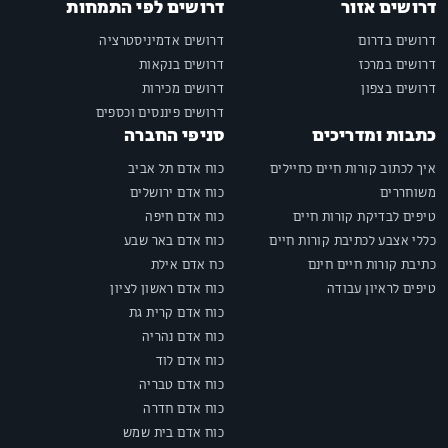
דרושים אזור
דרושים לפי התמחות
דרושים בדרום
דרושים אדמיניסטרציה
דרושים במרכז
דרושים בנקאות
דרושים בצפון
דרושים מכירות
דרושים פיננסים וכספים
כתבות ומדריכים
סניפי החברה
איך לכתוב קורות חיים כחיילים
כוח אדם תל אביב
משוחררים
כוח אדם ירושלים
טיפים לבדיקת קורות חיים
כוח אדם חיפה
כללי אצבע לכתיבת קורות חיים
כוח אדם באר שבע
כתיבת קורות חיים חינם
כח אדם אילת
טיפים לראיון עבודה
כוח אדם ראשון לציון
כוח אדם קרית גת
כוח אדם נהריה
כוח אדם לוד
כוח אדם טבריה
כוח אדם חדרה
כוח אדם בית שמש