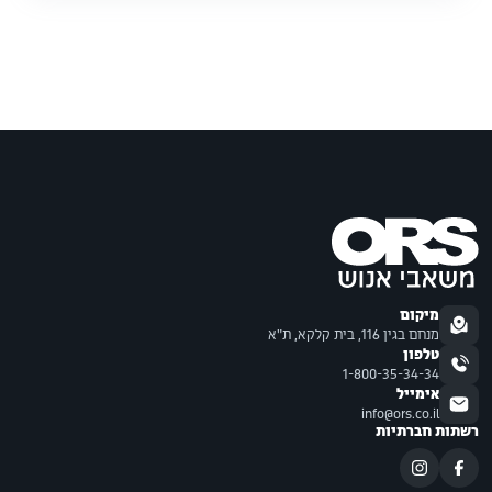
מיקום
מנחם בגין 116, בית קלקא, ת"א
טלפון
1-800-35-34-34
אימייל
info@ors.co.il
רשתות חברתיות