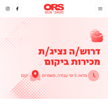
דרוש/ה נציג/ת
מכירות ביקום
מלאה 5 ימי עבודה, משמרות
יקום