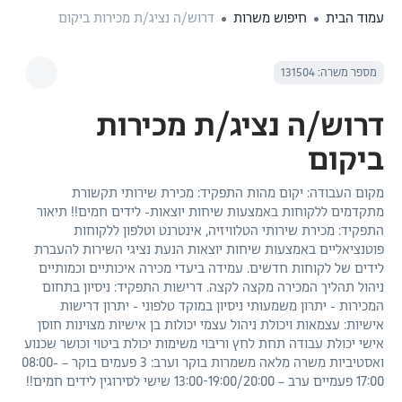
עמוד הבית
חיפוש משרות
דרוש/ה נציג/ת מכירות ביקום
מספר משרה: 131504
דרוש/ה נציג/ת מכירות
ביקום
מקום העבודה: יקום מהות התפקיד: מכירת שירותי תקשורת
מתקדמים ללקוחות באמצעות שיחות יוצאות- לידים חמים!! תיאור
התפקיד: מכירת שירותי הטלוויזיה, אינטרנט וטלפון ללקוחות
פוטנציאליים באמצעות שיחות יוצאות הנעת נציגי השירות להעברת
לידים של לקוחות חדשים. עמידה ביעדי מכירה איכותיים וכמותיים
ניהול תהליך המכירה מקצה לקצה. דרישות התפקיד: ניסיון בתחום
המכירות - יתרון משמעותי ניסיון במוקד טלפוני - יתרון דרישות
אישיות: עצמאות ויכולת ניהול עצמי יכולות בן אישיות מצוינות חוסן
אישי יכולת עבודה תחת לחץ וריבוי משימות יכולת ביטוי וכושר שכנוע
ואסטיביות משרה מלאה משמרות בוקר וערב: 3 פעמים בוקר – 08:00-
17:00 פעמיים ערב – 13:00-19:00/20:00 שישי לסירוגין לידים חמים!!