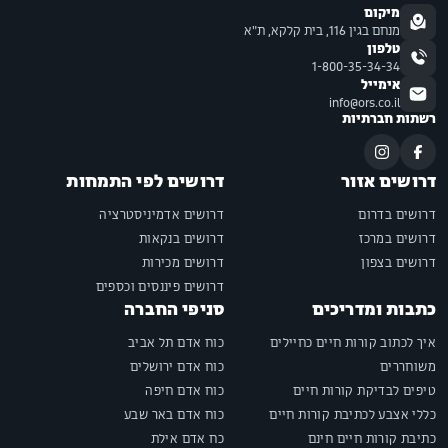
מיקום
מנחם בגין 116, בית קלקא, ת"א
טלפון
1-800-35-34-34
אימייל
info@ors.co.il
רשתות חברתיות
דרושים אזור
דרושים לפי התמחות
דרושים בדרום
דרושים אדמיניסטרציה
דרושים במרכז
דרושים בנקאות
דרושים בצפון
דרושים מכירות
דרושים פיננסים וכספים
כתבות ומדריכים
סניפי החברה
איך לכתוב קורות חיים כחיילים
כוח אדם תל אביב
משוחררים
כוח אדם ירושלים
טיפים לבדיקת קורות חיים
כוח אדם חיפה
כללי אצבע לכתיבת קורות חיים
כוח אדם באר שבע
כתיבת קורות חיים חינם
כח אדם אילת