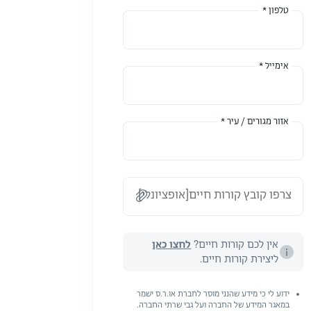
טלפון *
אימייל *
אזור מגורים / עיר *
צרפו קובץ קורות חיים[אופציונלי]
אין לכם קורות חיים?
לחצו כאן
ליצירת קורות חיים.
ידוע לי כי מידע שהנני מוסר לחברת או.ר.ס ישמר
במאגר המידע של החברה ועל גבי שרתי החברה.