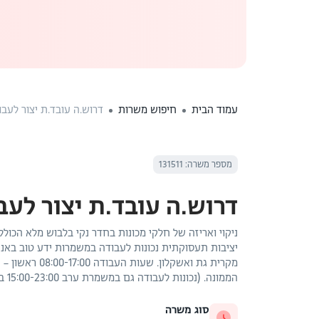
עמוד הבית
חיפוש משרות
דרוש.ה עובד.ת יצור לעבו
מספר משרה: 131511
דרוש.ה עובד.ת יצור לעב
ניקוי ואריזה של חלקי מכונות בחדר נקי בלבוש מלא הכולל:
מקרית גת ואשקלון.
הממונה. (נכונות לעבודה גם במשמרת ערב 15:00-23:00 בהמשך). שכר ותנאים טובים למתאימים.ות.
סוג משרה