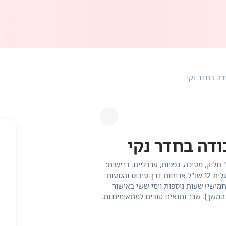
דה בחדר נקי
ודה בחדר נקי
 חלוק, מסיכה, כפפות, ערדליים. דרישות:
יציבות תעסוקתית נכונות לעבודה במשמרות ידע טוב באנגלית 12 שנ"ל ארוחות דרך סיבוס והסעות
 שעות העבודה 08:00-17:00 ראשון – חמישי+שעות נוספות וימי ששי באישור