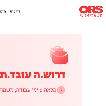
דף בית
חיפו
דרוש.ה עובד.ת 
מלאה 5 ימי עבודה, משמרות