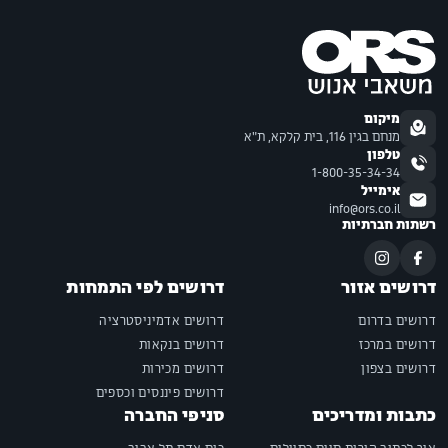
מיקום
מנחם בגין 116, בית קלקא, ת"א
טלפון
1-800-35-34-34
אימייל
info@ors.co.il
רשתות חברתיות
דרושים אזור
דרושים לפי התמחות
דרושים בדרום
דרושים אדמיניסטרציה
דרושים במרכז
דרושים בנקאות
דרושים בצפון
דרושים מכירות
דרושים פיננסים וכספים
כתבות ומדריכים
סניפי החברה