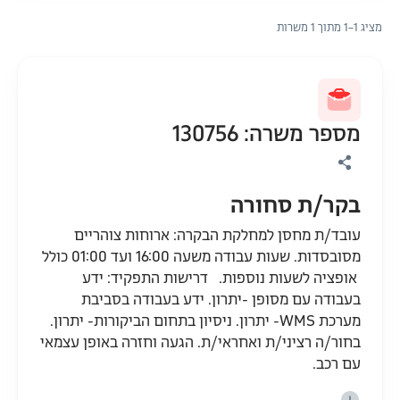
מציג 1–1 מתוך 1 משרות
מספר משרה: 130756
בקר/ת סחורה
עובד/ת מחסן למחלקת הבקרה: ארוחות צוהריים
מסובסדות. שעות עבודה משעה 16:00 ועד 01:00 כולל
אופציה לשעות נוספות. דרישות התפקיד: ידע
בעבודה עם מסופן -יתרון. ידע בעבודה בסביבת
מערכת WMS- יתרון. ניסיון בתחום הביקורות- יתרון.
בחור/ה רציני/ת ואחראי/ת. הגעה וחזרה באופן עצמאי
עם רכב.