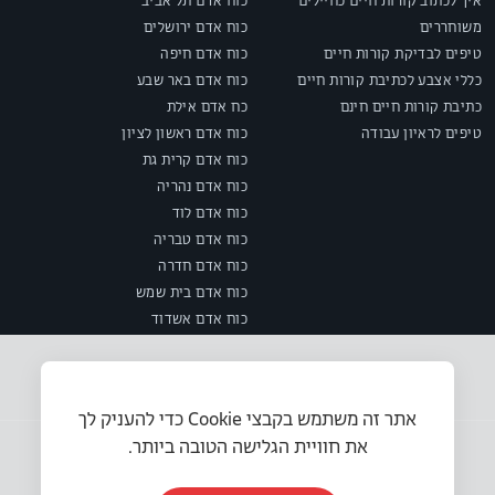
איך לכתוב קורות חיים כחיילים
כוח אדם תל אביב
משוחררים
כוח אדם ירושלים
טיפים לבדיקת קורות חיים
כוח אדם חיפה
כללי אצבע לכתיבת קורות חיים
כוח אדם באר שבע
כתיבת קורות חיים חינם
כח אדם אילת
טיפים לראיון עבודה
כוח אדם ראשון לציון
כוח אדם קרית גת
כוח אדם נהריה
כוח אדם לוד
כוח אדם טבריה
כוח אדם חדרה
כוח אדם בית שמש
כוח אדם אשדוד
אתר זה משתמש בקבצי Cookie כדי להעניק לך
את חוויית הגלישה הטובה ביותר.