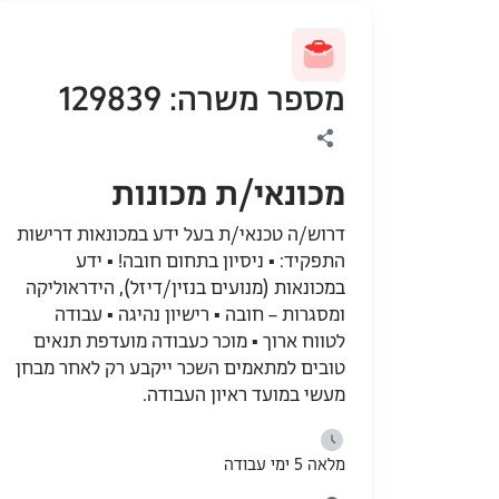
מספר משרה: 129839
מכונאי/ת מכונות
דרוש/ה טכנאי/ת בעל ידע במכונאות דרישות
התפקיד: ▪ ניסיון בתחום חובה! ▪ ידע
במכונאות (מנועים בנזין/דיזל), הידראוליקה
ומסגרות – חובה ▪ רישיון נהיגה ▪ עבודה
לטווח ארוך ▪ מוכר כעבודה מועדפת תנאים
טובים למתאמים השכר ייקבע רק לאחר מבחן
מעשי במועד ראיון העבודה.
מלאה 5 ימי עבודה