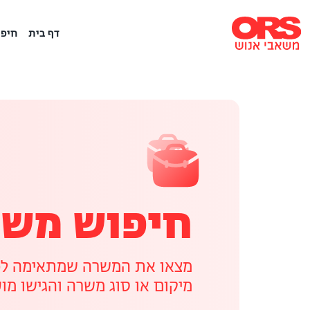
דף בית
חיפו
חיפוש משר
מצאו את המשרה שמתאימה לכם
מיקום או סוג משרה והגישו מו