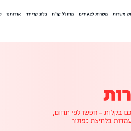
ש משרות
משרות לצעירים
מחולל קו"ח
בלוג קריירה
אודותנו
ס
ות
 בקלות – חפשו לפי תחום,
עמדות בלחיצת כפתור