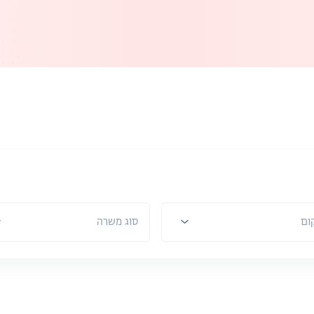
ום
סוג משרה