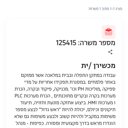
מציג 1–1 מתוך 1 משרות
מספר משרה: 125415
מכשירן /ית
עבודה במתקן התפלה ובבית במלאכה אשר ממוקם
באזור פלמחים .במסגרת תפקידו אחריות על מדי
ספיקה ,מוליכות PH וכו' .מכניקה, פיקוד ובקרה, הכרת
מערכות בקרה ובקרים מתוכנתים , הכרת מערכות PLC
ו מערכות HMI. ביצוע אחזקה מונעת וחזויה, תיעוד
תיקונים וכיולם, יכולת להיות "ראש גדול" לבצע מספר
משימות במקביל ולהיות קשוב ולבצע משימות גם שלא
הוגדרו מראש בדרך מקצועית ומסורה. כפיפות - מנהל