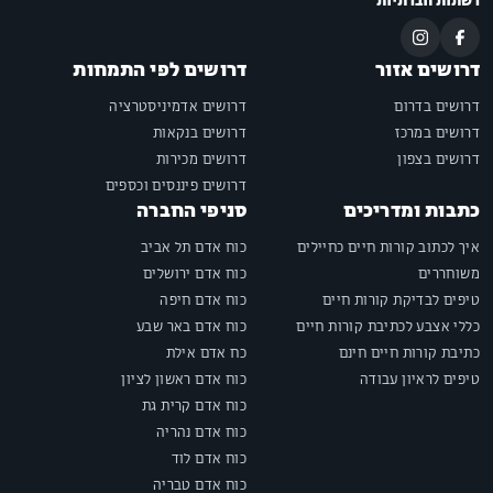
רשתות חברתיות
דרושים אזור
דרושים לפי התמחות
דרושים בדרום
דרושים אדמיניסטרציה
דרושים במרכז
דרושים בנקאות
דרושים בצפון
דרושים מכירות
דרושים פיננסים וכספים
כתבות ומדריכים
סניפי החברה
איך לכתוב קורות חיים כחיילים
כוח אדם תל אביב
משוחררים
כוח אדם ירושלים
טיפים לבדיקת קורות חיים
כוח אדם חיפה
כללי אצבע לכתיבת קורות חיים
כוח אדם באר שבע
כתיבת קורות חיים חינם
כח אדם אילת
טיפים לראיון עבודה
כוח אדם ראשון לציון
כוח אדם קרית גת
כוח אדם נהריה
כוח אדם לוד
כוח אדם טבריה