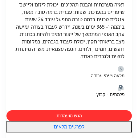
ראיה מערכתית והבנת תהליכים. יכולת ליזום וליישם
שיפורים במערכת. שפות: עברית ברמה טובה מאוד,
אנגלית טכנית ברמה טובה המפעל עובד 24 שעות
ביממה ו- 365 ימים בשנה, יידרש לעבוד בצורה גמישה
עקב האופי המתמשך של ייצור המים ולהיות בכוננות.
מצב בריאותי תקין, יכולת לעבוד בגבהים, במקומות
רועשים, חמים , ולחים. הגעה עצמאית. משרה מיועדת
לנשים ולגברים כאחד.
מלאה 5 ימי עבודה
פלמחים - קבוץ
הגש מועמדות
לפרטים מלאים