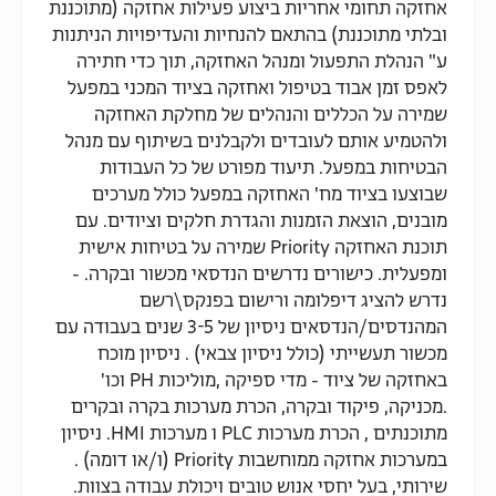
אחזקה תחומי אחריות ביצוע פעילות אחזקה (מתוכננת
ובלתי מתוכננת) בהתאם להנחיות והעדיפויות הניתנות
ע" הנהלת התפעול ומנהל האחזקה, תוך כדי חתירה
לאפס זמן אבוד בטיפול ואחזקה בציוד המכני במפעל
שמירה על הכללים והנהלים של מחלקת האחזקה
ולהטמיע אותם לעובדים ולקבלנים בשיתוף עם מנהל
הבטיחות במפעל. תיעוד מפורט של כל העבודות
שבוצעו בציוד מח' האחזקה במפעל כולל מערכים
מובנים, הוצאת הזמנות והגדרת חלקים וציודים. עם
תוכנת האחזקה Priority שמירה על בטיחות אישית
ומפעלית. כישורים נדרשים הנדסאי מכשור ובקרה. -
נדרש להציג דיפלומה ורישום בפנקס\רשם
המהנדסים/הנדסאים ניסיון של 3-5 שנים בעבודה עם
מכשור תעשייתי (כולל ניסיון צבאי) . ניסיון מוכח
באחזקה של ציוד - מדי ספיקה ,מוליכות PH וכו'
.מכניקה, פיקוד ובקרה, הכרת מערכות בקרה ובקרים
מתוכנתים , הכרת מערכות PLC ו מערכות HMI. ניסיון
במערכות אחזקה ממוחשבות Priority (ו/או דומה) .
שירותי, בעל יחסי אנוש טובים ויכולת עבודה בצוות.