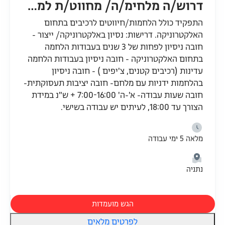
דרוש/ה מלחימ/ה/ מחווט/ת למפעל מוביל באיזור נתניה
התפקיד כולל הלחמות/חיווטים לרכיבים בתחום
האלקטרוניקה. דרישות: נסיון באלקטרוניקה/ ייצור -
חובה ניסיון לפחות של 3 שנים בעבודות הלחמה
בתחום האלקטרוניקה - חובה ניסיון בעבודות הלחמה
עדינות (רכיבים קטנים, צ'יפים ) - חובה ניסיון
בהלחמות ידניות עם מלחם- חובה יציבות תעסוקתית-
חובה שעות עבודה- א'-ה' 7:00-16:00 + ש"נ במידת
הצורך עד 18:00, לעיתים יש עבודה בשישי.
מלאה 5 ימי עבודה
נתניה
הגש מועמדות
לפרטים מלאים