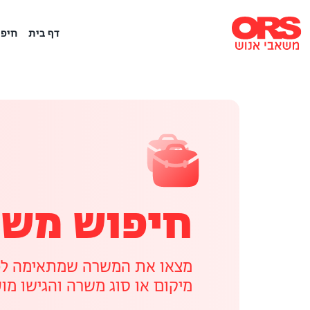
דף בית
חיפו
חיפוש משר
מצאו את המשרה שמתאימה לכם
מיקום או סוג משרה והגישו מו