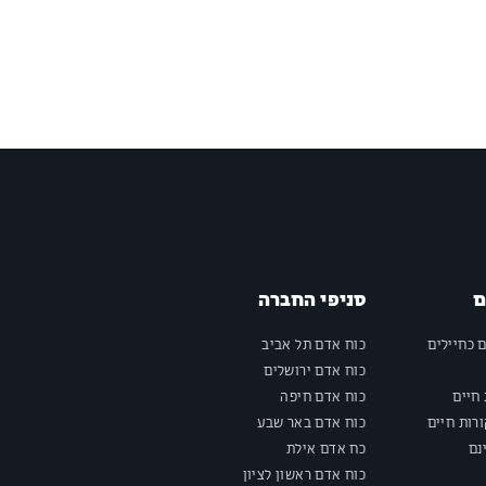
ם
סניפי החברה
ם כחיילים
כוח אדם תל אביב
כוח אדם ירושלים
חיים
כוח אדם חיפה
רות חיים
כוח אדם באר שבע
נם
כח אדם אילת
כוח אדם ראשון לציון