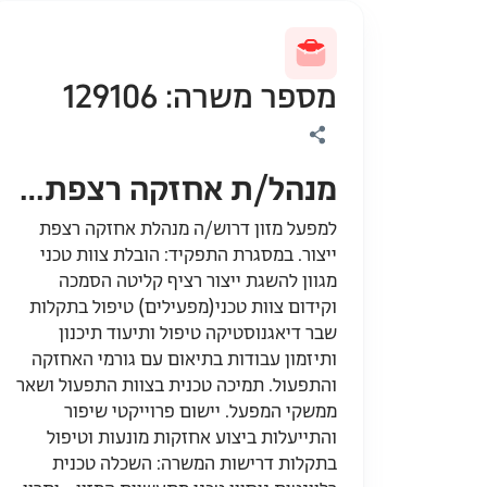
מספר משרה: 129106
מנהל/ת אחזקה רצפת ייצור
למפעל מזון דרוש/ה מנהלת אחזקה רצפת
ייצור. במסגרת התפקיד: הובלת צוות טכני
מגוון להשגת ייצור רציף קליטה הסמכה
וקידום צוות טכני(מפעילים) טיפול בתקלות
שבר דיאגנוסטיקה טיפול ותיעוד תיכנון
ותיזמון עבודות בתיאום עם גורמי האחזקה
והתפעול. תמיכה טכנית בצוות התפעול ושאר
ממשקי המפעל. יישום פרוייקטי שיפור
והתייעלות ביצוע אחזקות מונעות וטיפול
בתקלות דרישות המשרה: השכלה טכנית