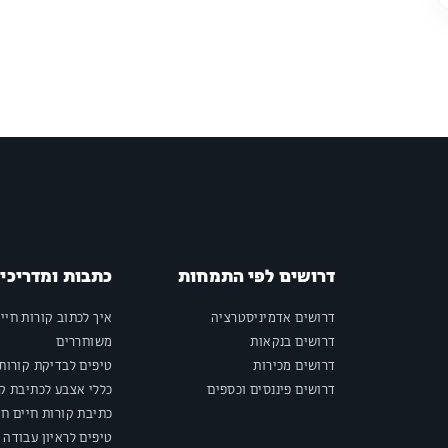
דרושים לפי התמחות
כתבות ומדריכי
דרושים אדמיניסטרציה
איך לכתוב קורות חיי
דרושים בנקאות
משוחררים
דרושים מכירות
טיפים לבדיקת קורות 
דרושים פיננסים וכספים
כללי אצבע לכתיבת קו
כתיבת קורות חיים חי
טיפים לראיון עבודה