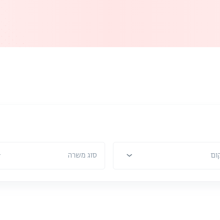
ום
סוג משרה