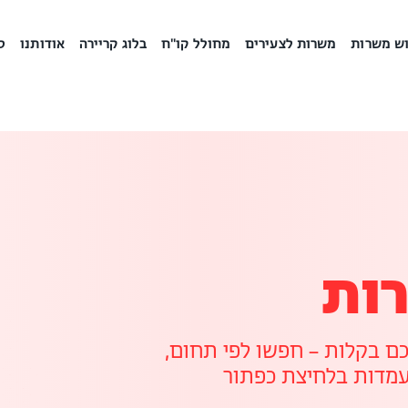
ש משרות
משרות לצעירים
מחולל קו"ח
בלוג קריירה
אודותנו
ס
ות
 בקלות – חפשו לפי תחום,
עמדות בלחיצת כפתור