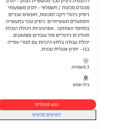
רלוונטית ניסיון טכני מתעשיית המזון - יתרון
מהנדס מכונות / חשמלאי - יתרון משמעותי
ניסיון ניהולי זיקה למכונות, לאנשים טכניים
ולמפעלים תעשייתיים. ניסיון טכני בתעשייה
בתחומי האחזקה . אסרטיביות ויכולת הובלת
תהליכים ניהוליים מול עובדים וממשקים.
יכולת עבודה בלחץ היכרות עם תנורי אפייה
בגז - יתרון אנגלית טכנית.
3 משמרות
בית שמש
הגש מועמדות
לפרטים מלאים