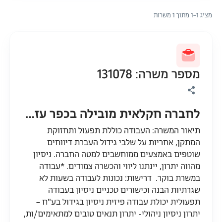
מציג 1–1 מתוך 1 משרות
מספר משרה: 131078
לחברה חקלאית מובילה בכפר עזה דרוש/ה לולן/ית פטם- משרה מיידית
תיאור המשרה: העבודה כוללת תפעול ותחזוקת
המתקן, אחריות על שלבי גידול העברת דיווחים
שוטפים באמצעים ממוחשבים למטה החברה. ניסיון
מהווה יתרון, יינתנו ליווי והכשרה צמודים. *עבודה
במשרת בוקר. דרישות: נכונות לעבודה בשעות לא
שגרתיות הבנה וכישורים טכניים ניסיון בעבודה
תפעולית יכולת עבודה פיזית ניסיון בגידול בע"ח –
יתרון ניסיון ניהולי- יתרון תנאים טובים למתאימים/ות,