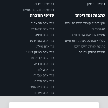
דרושים בצפון
דרושים מכירות
דרושים פיננסים וכספים
כתבות ומדריכים
סניפי החברה
איך לכתוב קורות חיים כחיילים
כוח אדם תל אביב
משוחררים
כוח אדם ירושלים
טיפים לבדיקת קורות חיים
כוח אדם חיפה
כללי אצבע לכתיבת קורות חיים
כוח אדם באר שבע
כתיבת קורות חיים חינם
כח אדם אילת
טיפים לראיון עבודה
כוח אדם ראשון לציון
כוח אדם קרית גת
כוח אדם נהריה
כוח אדם לוד
כוח אדם טבריה
כוח אדם חדרה
כוח אדם בית שמש
כוח אדם אשדוד