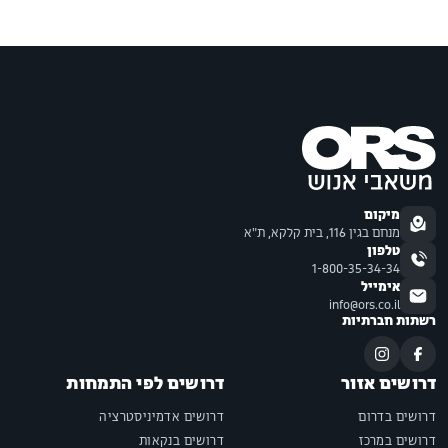
מיקום
מנחם בגין 116, בית קלקא, ת"א
טלפון
1-800-35-34-34
אימייל
info@ors.co.il
רשתות חברתיות
דרושים אזור
דרושים לפי התמחות
דרושים בדרום
דרושים אדמיניסטרציה
דרושים במרכז
דרושים בנקאות