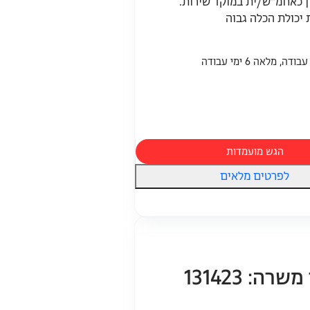
ון כאחמ"ש/ית במוקד שירות.
 יכולת הכלה גבוה
הגש מועמדות
לפרטים מלאים
ה: 131423