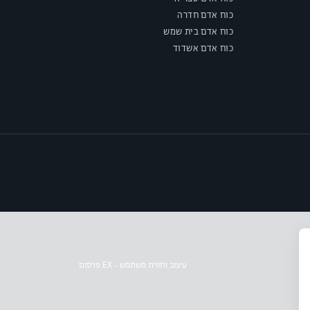
כוח אדם חדרה
כוח אדם בית שמש
כוח אדם אשדוד
עיצוב וחווית משתמש - EX פרסום