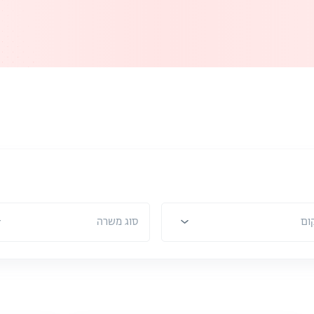
ום
סוג משרה