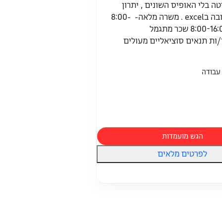
טה בלי האופיס השונים , יתרון
לשליטה טובה בexcel . משרה מלאה- 8:00-
17:00 / 8:00-16:00 שכר מתגמל
ות תנאים סוציאליים מעולים
הגש מועמדות
לפרטים מלאים