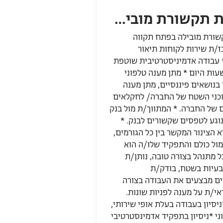
לחברת תקשורת מובילה בפתח תקווה דרוש/ה רכז/ת שירות לקוחות
ורת מובילה בפתח תקווה
ז/ת שירות לקוחות תיאור
 עבודה אדמיניסטרטיבית שוטפת
עות היום * מתן מענה טלפוני
בנושאים פיננסיים, מתן מענה
וכני השטח של החברה/ לחקלאים
 של החברה. * המתווך/ת מול בנק
נוגע לטפסים שקשורים לבנק. *
 הצינור המקשר בין כל הגורמים,
ול כולם והתפקיד שלו/ה הוא
ל מתנהל בצורה טובה, נותן/ת
בעיות בשטח, בודק/ת
 מבצעים את העבודה בצורה
י/ת על מענה לפניות שונות.
ניסיון בעבודה בעלת אופי שירותי,
י *ניסיון בתפקיד אדמינסטרטיבי