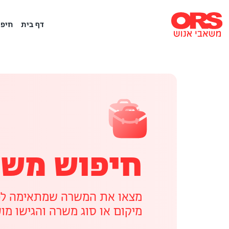
דף בית
חיפו
חיפוש משר
מצאו את המשרה שמתאימה לכם
מיקום או סוג משרה והגישו מו