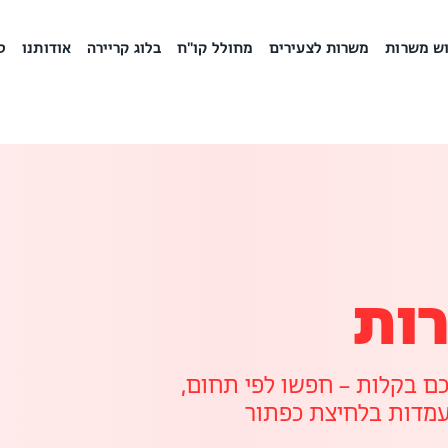
ש משרות
משרות לצעירים
מחולל קו"ח
בלוג קריירה
אודותנו
ס
ות
 בקלות – חפשו לפי תחום,
עמדות בלחיצת כפתור