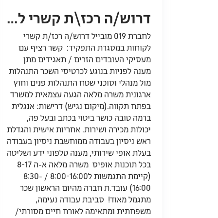
דרוש/ה רכז\ת קשרי לקוחות לחברת תקשורת גדולה
לחברת 019 מובייל דרוש/ה רכז/ת קשרי
לקוחות במסגרת התפקיד: קשר רציף עם
מעסיקי העובדים הזרים / תאגידים מתן
מענה לפניות בנוגע לכרטיסי השכר התנהלות
מול מנהלי וסוכני שטח התנהלות פנים וחוץ
ארגונית משרה מלאה הגעה עצמאית למשרד
בפתח תקווה.(מיקום נגיש) דרישות: אנגלית
ברמה טובה כושר ביטוי בכתב ובעל פה,
יכולות מכירה ושירות. אחריות אישית והגדלת
ראש ניסיון בעבודה ממוחשבת ניסיון בעבודה
בעלת אופי שירותי, מענה טלפוני ידע ושליטה
בכל תוכנות אופיס משרה מלאה א-ה 8-17
(קיימת התגמשות ל8:00-16:00 / 8:30-
16:00) עובד.ת חברה מהיום הראשון שכר
מתגמל מאוד! סביבת עבודה נעימה,
משפחתית ומתאימה לאורח חיים מסורתי/